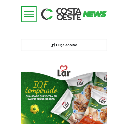
Ouça ao vivo