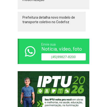
Prefeitura detalha novo modelo de
transporte coletivo no Codefoz
Envie sua
Notícia, vídeo, foto
(45)99827-8200