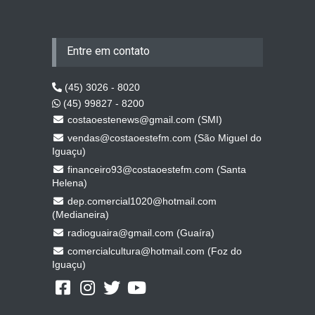
Entre em contato
(45) 3026 - 8020
(45) 99827 - 8200
costaoestenews@gmail.com (SMI)
vendas@costaoestefm.com (São Miguel do
Iguaçu)
financeiro93@costaoestefm.com (Santa
Helena)
dep.comercial1020@hotmail.com
(Medianeira)
radioguaira@gmail.com (Guaíra)
comercialcultura@hotmail.com (Foz do
Iguaçu)