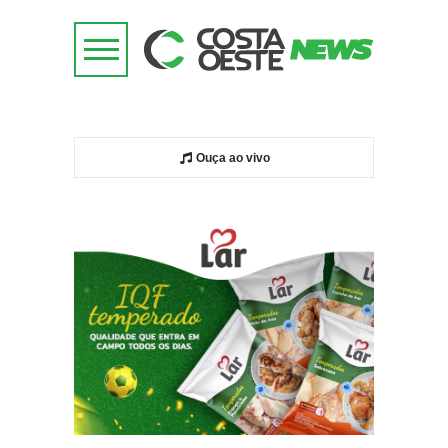
Ouça ao vivo