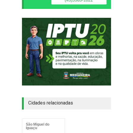
(45)3565-1022
Cidades relacionadas
São Miguel do
Iguaçu