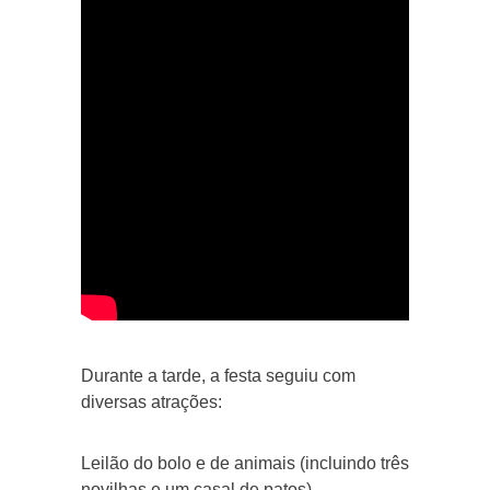
Durante a tarde, a festa seguiu com
diversas atrações:
Leilão do bolo e de animais (incluindo três
novilhas e um casal de patos).