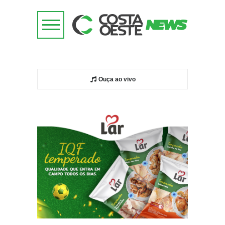
Ouça ao vivo