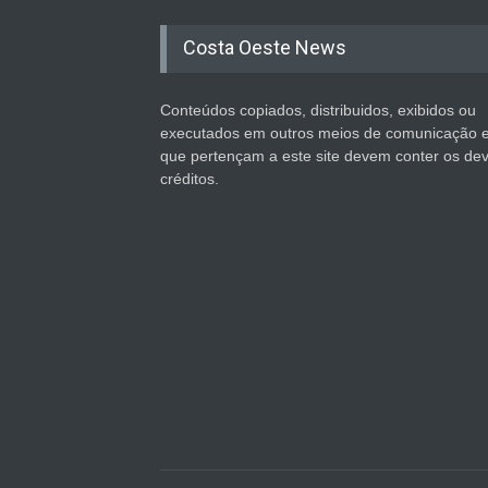
Costa Oeste News
Conteúdos copiados, distribuidos, exibidos ou
executados em outros meios de comunicação 
que pertençam a este site devem conter os de
créditos.