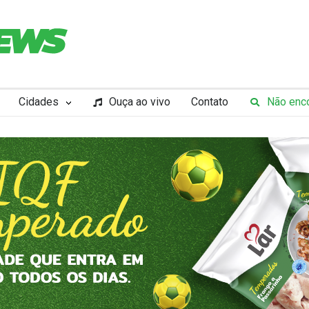
Cidades
Ouça ao vivo
Contato
Não enco