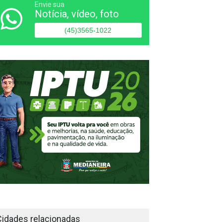
Envie sua
Notícia, vídeo, foto
(45)3565-1022
Cidades relacionadas