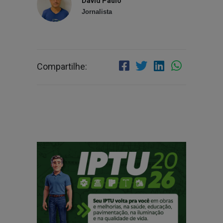
David Paulo
Jornalista
Compartilhe: