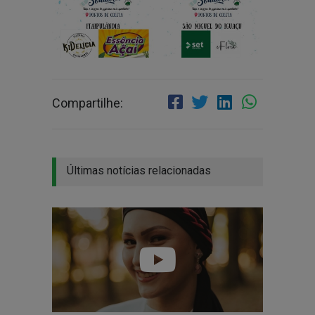
Compartilhe:
Últimas notícias relacionadas