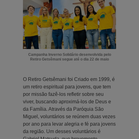
Campanha Inverno Solidário desenvolvida pelo
Retiro Getsêmani segue até o dia 22 de maio
O Retiro Getsêmani foi Criado em 1999, é
um retiro espiritual para jovens, que tem
por missão fazê-los refletir sobre seu
viver, buscando aproximá-los de Deus e
da Família. Através da Paróquia São
Miguel, voluntários se reúnem duas vezes
por ano para levar alegria e fé para jovens
da região. Um desses voluntários é
Gabriel Matsuda, que brevemente