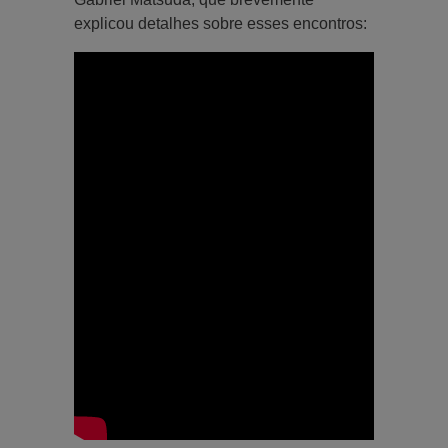
explicou detalhes sobre esses encontros: