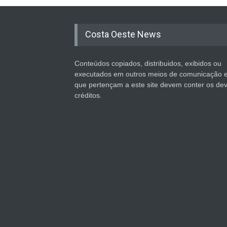
Costa Oeste News
Conteúdos copiados, distribuidos, exibidos ou
executados em outros meios de comunicação 
que pertençam a este site devem conter os de
créditos.