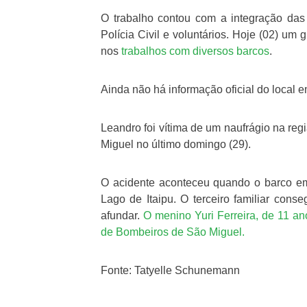
O trabalho contou com a integração das
Polícia Civil e voluntários. Hoje (02) um 
nos
trabalhos com diversos barcos
.
Ainda não há informação oficial do local e
Leandro foi vítima de um naufrágio na reg
Miguel no último domingo (29).
O acidente aconteceu quando o barco em 
Lago de Itaipu. O terceiro familiar con
afundar.
O menino Yuri Ferreira, de 11 ano
de Bombeiros de São Miguel.
Fonte: Tatyelle Schunemann