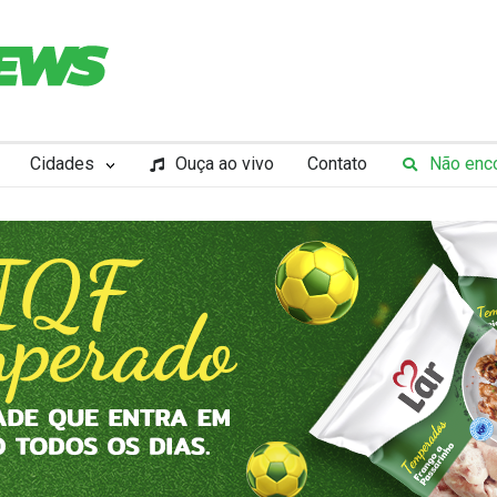
Cidades
Ouça ao vivo
Contato
Não enco