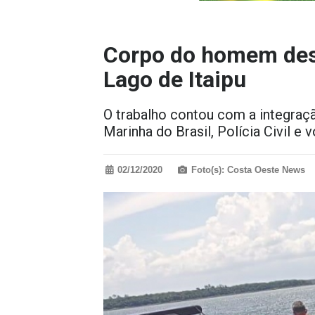
Corpo do homem desa
Lago de Itaipu
O trabalho contou com a integraç
Marinha do Brasil, Polícia Civil e v
02/12/2020
Foto(s): Costa Oeste News