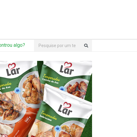
ntrou algo?