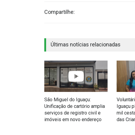
Compartilhe:
Últimas notícias relacionadas
São Miguel do Iguaçu:
Voluntár
Unificação de cartório amplia
Iguaçu p
serviços de registro civil e
mil cest
imóveis em novo endereço
das Cria