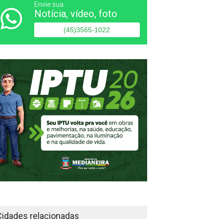
Envie sua
Notícia, vídeo, foto
(45)3565-1022
Cidades relacionadas