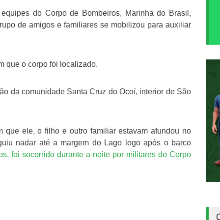
 equipes do Corpo de Bombeiros, Marinha do Brasil,
grupo de amigos e familiares se mobilizou para auxiliar
m que o corpo foi localizado.
ião da comunidade Santa Cruz do Ocoí, interior de São
que ele, o filho e outro familiar estavam afundou no
seguiu nadar até a margem do Lago logo após o barco
s, foi socorrido durante a noite por militares do Corpo