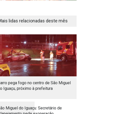
Mais lidas relacionadas deste mês
arro pega fogo no centro de São Miguel
o Iguaçu, próximo à prefeitura
ão Miguel do Iguaçu: Secretário de
lanejamento pede exoneração