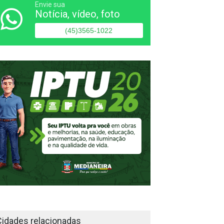
Envie sua
Notícia, vídeo, foto
(45)3565-1022
Cidades relacionadas