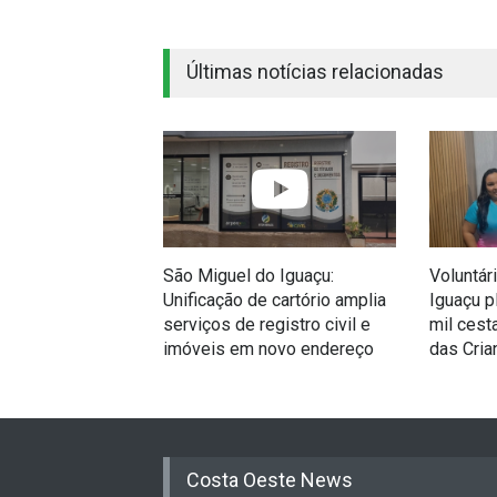
Últimas notícias relacionadas
São Miguel do Iguaçu:
Voluntár
Unificação de cartório amplia
Iguaçu p
serviços de registro civil e
mil cest
imóveis em novo endereço
das Cria
Costa Oeste News