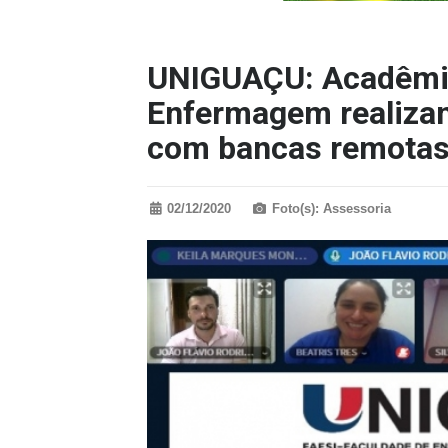
UNIGUAÇU: Acadêmic
Enfermagem realiza
com bancas remota
02/12/2020
Foto(s): Assessoria