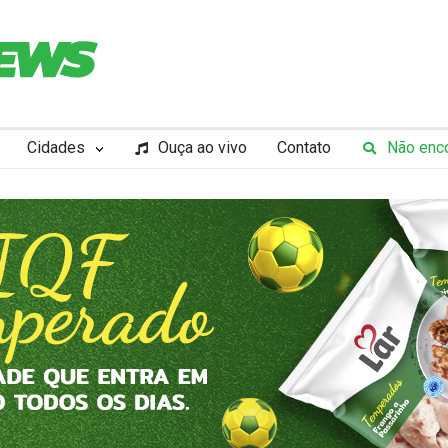
Cidades
Ouça ao vivo
Contato
Não enco