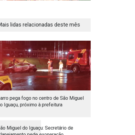
Mais lidas relacionadas deste mês
arro pega fogo no centro de São Miguel
o Iguaçu, próximo à prefeitura
ão Miguel do Iguaçu: Secretário de
lanejamento pede exoneração