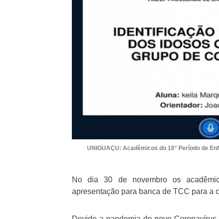
UNIGUAÇU: Acadêmicos do 10° Período de En
No dia 30 de novembro os acadêmic
apresentação para banca de TCC para a c
Devido a pandemia do novo Coronavírus, 