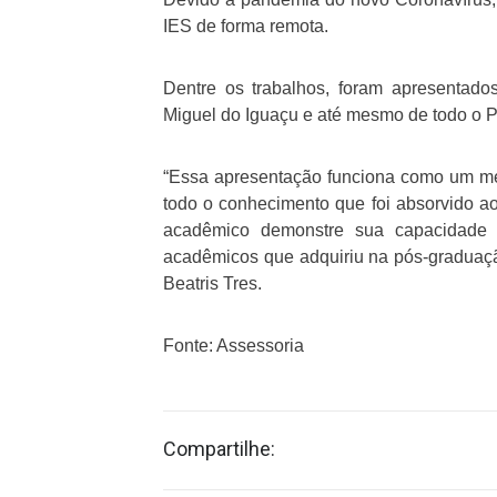
IES de forma remota.
Dentre os trabalhos, foram apresentad
Miguel do Iguaçu e até mesmo de todo o 
“Essa apresentação funciona como um meio
todo o conhecimento que foi absorvido a
acadêmico demonstre sua capacidade 
acadêmicos que adquiriu na pós-graduaç
Beatris Tres.
Fonte: Assessoria
Compartilhe: