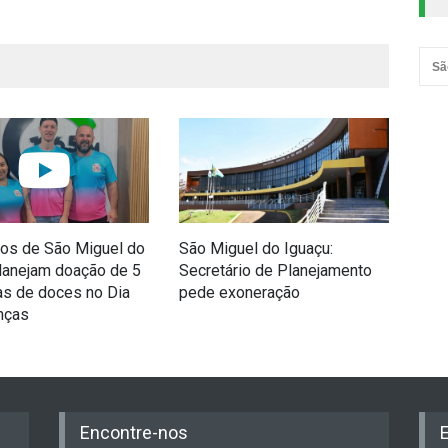
Sã
ios de São Miguel do
São Miguel do Iguaçu:
Paró
lanejam doação de 5
Secretário de Planejamento
pro
as de doces no Dia
pede exoneração
Fes
nças
Encontre-nos