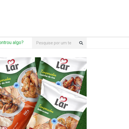
ntrou algo?