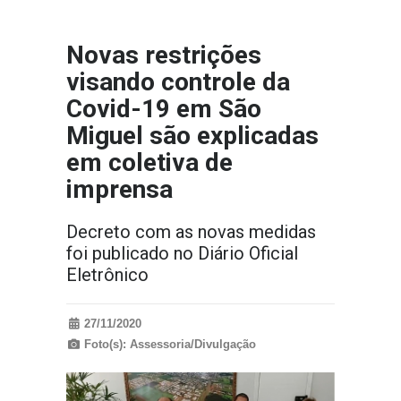
Novas restrições
visando controle da
Covid-19 em São
Miguel são explicadas
em coletiva de
imprensa
Decreto com as novas medidas
foi publicado no Diário Oficial
Eletrônico
27/11/2020
Foto(s): Assessoria/Divulgação