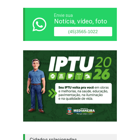
Envie sua
Notícia, vídeo, foto
(45)3565-1022
Cidades relacionadas