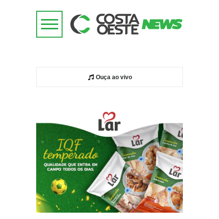
Ouça ao vivo