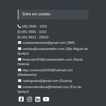
Entre em contato
(45) 3565 - 1022
(45) 3565 - 1022
(45) 9910 - 25533
costaoestenews@gmail.com (SMI)
vendas@costaoestefm.com (São Miguel do
Iguaçu)
financeiro93@costaoestefm.com (Santa
Helena)
dep.comercial1020@hotmail.com
(Medianeira)
radioguaira@gmail.com (Guaíra)
comercialcultura@hotmail.com (Foz do
Iguaçu)