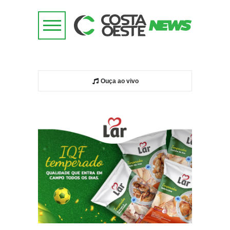
Ouça ao vivo