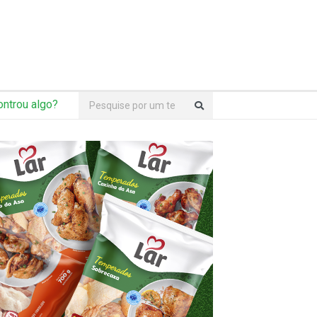
ntrou algo?