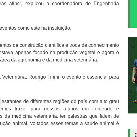
reas afins”, explicou a coordenadora de Engenharia
 eventos como este na instituição.
ntos de construção científica e troca de conhecimento
 estava apenas focado na produção vegetal e agora o
rea da agronomia e da medicina veterinária.
eterinária, Rodrigo Tinini, o evento é essencial para
estrantes de diferentes regiões do país com alto grau
emos trazer para nossos alunos um conteúdo e
da medicina veterinária, ter palestras que falem de
odução animal, voltados esses temas a saúde animal é