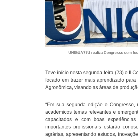
UNIGUA??U realiza Congresso com foco
Teve início nesta segunda-feira (23) o I
focado em trazer mais aprendizado para
Agronômica, visando as áreas de produção
“Em sua segunda edição o Congresso, m
acadêmicos temas relevantes e emergente
capacitados e com boas experiências 
importantes profissionais estarão conos
agrárias, apresentando estudos, inovaçõ