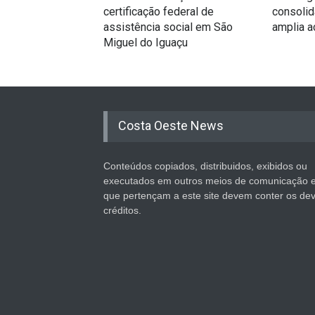
certificação federal de
consolid
assistência social em São
amplia 
Miguel do Iguaçu
Costa Oeste News
Conteúdos copiados, distribuidos, exibidos ou
executados em outros meios de comunicação 
que pertençam a este site devem conter os de
créditos.