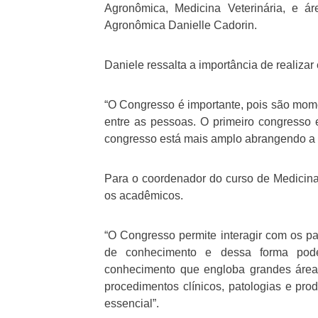
Agronômica, Medicina Veterinária, e á
Agronômica Danielle Cadorin.
Daniele ressalta a importância de realizar
“O Congresso é importante, pois são mome
entre as pessoas. O primeiro congresso
congresso está mais amplo abrangendo a á
Para o coordenador do curso de Medicina V
os acadêmicos.
“O Congresso permite interagir com os pal
de conhecimento e dessa forma pod
conhecimento que engloba grandes áreas 
procedimentos clínicos, patologias e pr
essencial”.