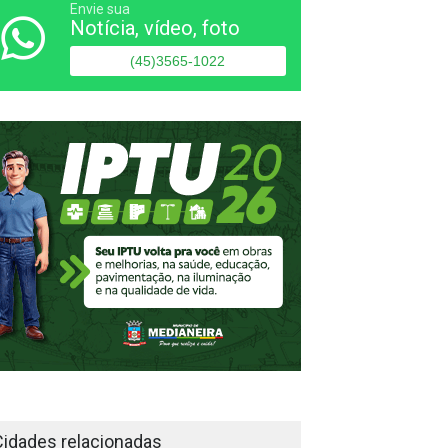
Envie sua
Notícia, vídeo, foto
(45)3565-1022
Cidades relacionadas