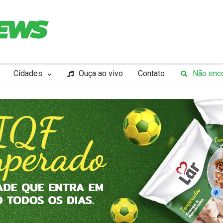
Cidades
Ouça ao vivo
Contato
Não enco