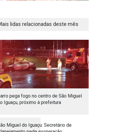
Mais lidas relacionadas deste mês
arro pega fogo no centro de São Miguel
o Iguaçu, próximo à prefeitura
ão Miguel do Iguaçu: Secretário de
lanejamento pede exoneração