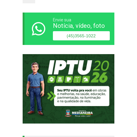
Envie sua
Notícia, vídeo, foto
(45)3565-1022