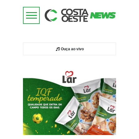
Ouça ao vivo