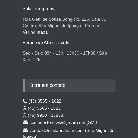
Sala de imprensa
Rua Geni de Souza Bongiolo, 225, Sala 05
Centro, São Miguel do Iguaçu - Paraná
Ver no mapa
Horário de Atendimento
Seg - Sex: 08h - 12h | 13h30 - 17h30 / Sáb
08h -12h
Entre em contato
(45) 3565 - 1022
(45) 3565 - 1022
(45) 9910 - 25533
costaoestenews@gmail.com (SMI)
vendas@costaoestefm.com (São Miguel do
Iguaçu)