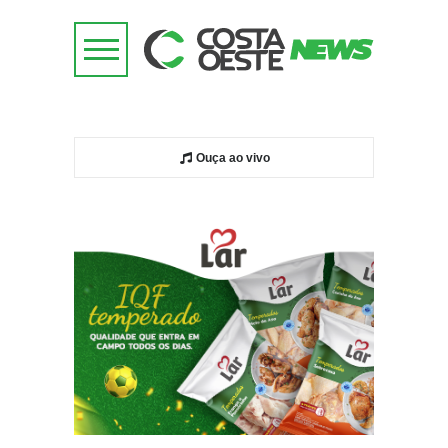
Ouça ao vivo