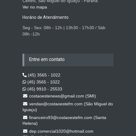
Centro, São Miguel do Iguaçu - Paraná
Ver no mapa
Horário de Atendimento
Seg - Sex: 08h - 12h | 13h30 - 17h30 / Sáb
08h -12h
Entre em contato
(45) 3565 - 1022
(45) 3565 - 1022
(45) 9910 - 25533
costaoestenews@gmail.com (SMI)
vendas@costaoestefm.com (São Miguel do
Iguaçu)
financeiro93@costaoestefm.com (Santa
Helena)
dep.comercial1020@hotmail.com