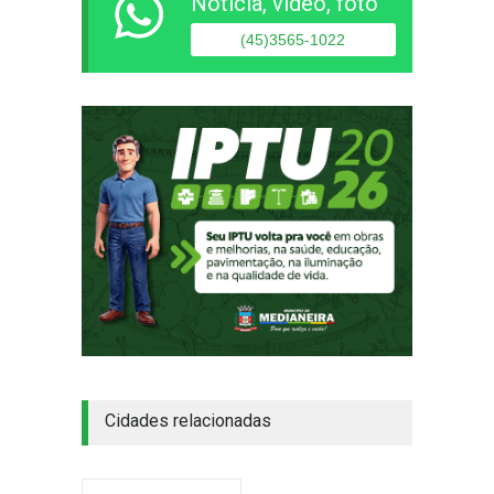
Notícia, vídeo, foto
(45)3565-1022
Cidades relacionadas