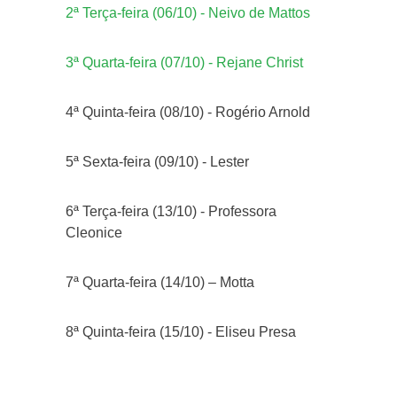
2ª Terça-feira (06/10) - Neivo de Mattos
3ª Quarta-feira (07/10) - Rejane Christ
4ª Quinta-feira (08/10) - Rogério Arnold
5ª Sexta-feira (09/10) - Lester
6ª Terça-feira (13/10) - Professora
Cleonice
7ª Quarta-feira (14/10) – Motta
8ª Quinta-feira (15/10) - Eliseu Presa