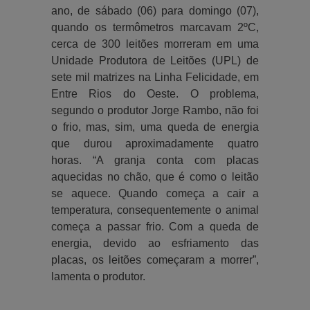
ano, de sábado (06) para domingo (07),
quando os termômetros marcavam 2ºC,
cerca de 300 leitões morreram em uma
Unidade Produtora de Leitões (UPL) de
sete mil matrizes na Linha Felicidade, em
Entre Rios do Oeste. O problema,
segundo o produtor Jorge Rambo, não foi
o frio, mas, sim, uma queda de energia
que durou aproximadamente quatro
horas. “A granja conta com placas
aquecidas no chão, que é como o leitão
se aquece. Quando começa a cair a
temperatura, consequentemente o animal
começa a passar frio. Com a queda de
energia, devido ao esfriamento das
placas, os leitões começaram a morrer”,
lamenta o produtor.