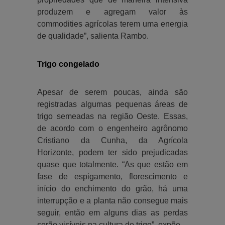
produzem e agregam valor às
commodities agrícolas terem uma energia
de qualidade”, salienta Rambo.
Trigo congelado
Apesar de serem poucas, ainda são
registradas algumas pequenas áreas de
trigo semeadas na região Oeste. Essas,
de acordo com o engenheiro agrônomo
Cristiano da Cunha, da Agrícola
Horizonte, podem ter sido prejudicadas
quase que totalmente. “As que estão em
fase de espigamento, florescimento e
início do enchimento do grão, há uma
interrupção e a planta não consegue mais
seguir, então em alguns dias as perdas
serão visíveis na cultura do trigo”, expõe.