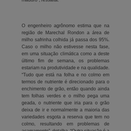
O engenheiro agrônomo estima que na
região de Marechal Rondon a área de
milho safrinha colhida já passa dos 95%.
Caso o milho não estivesse nesta fase,
em uma situação climática como a deste
último fim de semana, os problemas
estariam na produtividade e na qualidade.
“Tudo que está na folha e no colmo em
termos de nutriente é direcionado para o
enchimento de grão, então quando ainda
tem folhas verdes e o milho pega uma
geada, o nutriente que iria para o grão
deixa de ir e normalmente a maioria das
variedades esgota a reserva que tem no
colmo, resultando em problemas de
acamamento”, detalha. “Outra situação é a