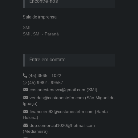
Encontre-nos
Sala de imprensa
SMI
SMI, SMI - Paraná
Entre em contato
(45) 3565 - 1022
(45) 9982 - 99557
costaoestenews@gmail.com (SMI)
vendas@costaoestefm.com (São Miguel do
Iguaçu)
financeiro93@costaoestefm.com (Santa
Helena)
dep.comercial1020@hotmail.com
(Medianeira)