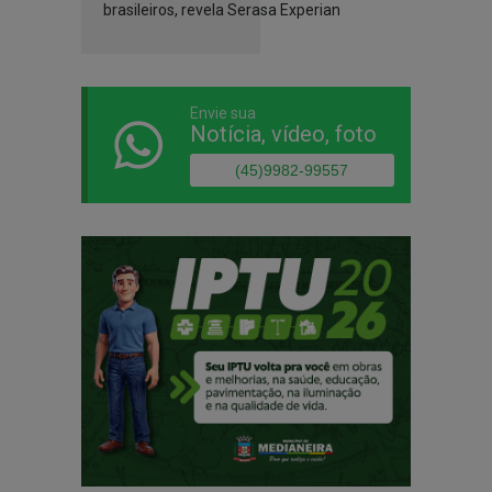
brasileiros, revela Serasa Experian
Envie sua
Notícia, vídeo, foto
(45)9982-99557