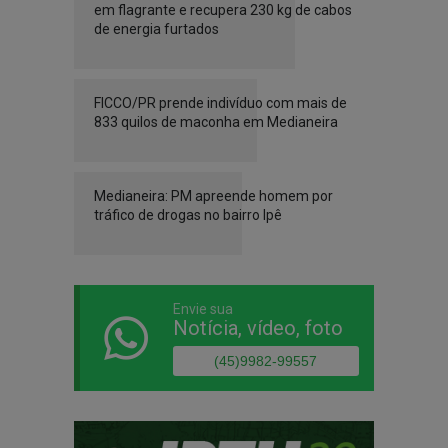
em flagrante e recupera 230 kg de cabos
de energia furtados
FICCO/PR prende indivíduo com mais de
833 quilos de maconha em Medianeira
Medianeira: PM apreende homem por
tráfico de drogas no bairro Ipê
Envie sua
Notícia, vídeo, foto
(45)9982-99557