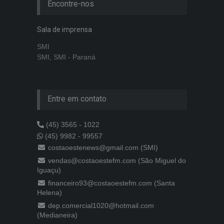
Encontre-nos
Sala de imprensa
SMI
SMI, SMI - Paraná
Entre em contato
(45) 3565 - 1022
(45) 9982 - 99557
costaoestenews@gmail.com (SMI)
vendas@costaoestefm.com (São Miguel do
Iguaçu)
financeiro93@costaoestefm.com (Santa
Helena)
dep.comercial1020@hotmail.com
(Medianeira)