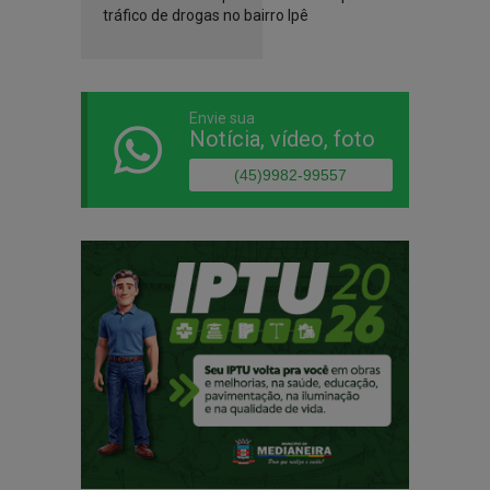
tráfico de drogas no bairro Ipê
Envie sua
Notícia, vídeo, foto
(45)9982-99557