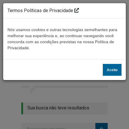
Termos Políticas de Privacidade
Nós usamos cookies e outras tecnologias semelhantes para
melhorar sua experiência e, ao continuar navegando você
concorda com as condições previstas na nossa Política de
Ouça ao vivo
Privacidade.
Resultados da busca
Aceito
Home
Buscar
Sua busca não teve resultados