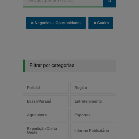
Negócios e Oportunidades
Guaíra
Filtrar por categorias
Policial
Região
Brasil/Paraná
Entretenimento
Agricultura
Esportes
Expedição Costa
Informe Publicitário
Oeste