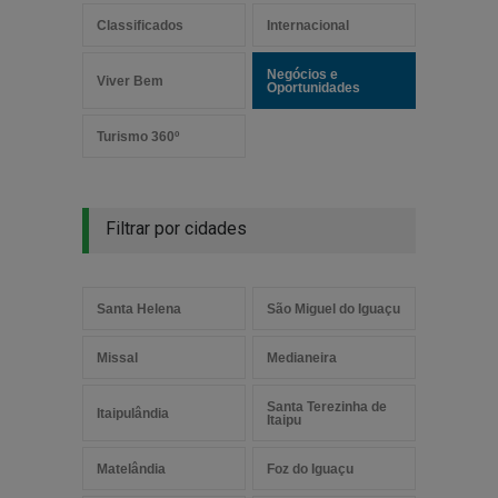
Classificados
Internacional
Negócios e
Viver Bem
Oportunidades
Turismo 360º
Filtrar por cidades
Santa Helena
São Miguel do Iguaçu
Missal
Medianeira
Santa Terezinha de
Itaipulândia
Itaipu
Matelândia
Foz do Iguaçu