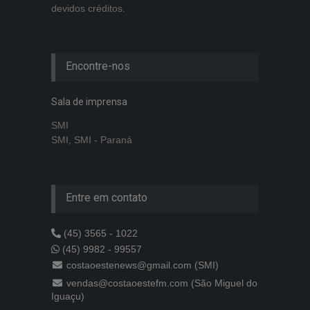
devidos créditos.
Encontre-nos
Sala de imprensa
SMI
SMI, SMI - Paraná
Entre em contato
(45) 3565 - 1022
(45) 9982 - 99557
costaoestenews@gmail.com (SMI)
vendas@costaoestefm.com (São Miguel do
Iguaçu)