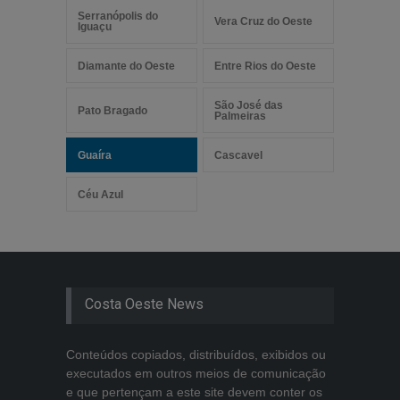
Serranópolis do
Vera Cruz do Oeste
Iguaçu
Diamante do Oeste
Entre Rios do Oeste
São José das
Pato Bragado
Palmeiras
Guaíra
Cascavel
Céu Azul
Costa Oeste News
Conteúdos copiados, distribuídos, exibidos ou
executados em outros meios de comunicação
e que pertençam a este site devem conter os