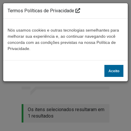
Termos Políticas de Privacidade
Nós usamos cookies e outras tecnologias semelhantes para
melhorar sua experiência e, ao continuar navegando você
concorda com as condições previstas na nossa Política de
Ouça ao vivo
Privacidade.
Resultados da busca
Aceito
Home
Buscar
Os itens selecionados resultaram em
1 resultados