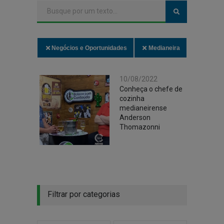
Negócios e Oportunidades
Medianeira
10/08/2022
Conheça o chefe de
cozinha
medianeirense
Anderson
Thomazonni
Filtrar por categorias