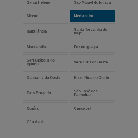
Santa Helena
São Miguel do Iguaçu
Missal
Medianeira
Santa Terezinha de
Itaipulândia
Itaipu
Matelândia
Foz do Iguaçu
Serranópolis do
Vera Cruz do Oeste
Iguaçu
Diamante do Oeste
Entre Rios do Oeste
São José das
Pato Bragado
Palmeiras
Guaíra
Cascavel
Céu Azul