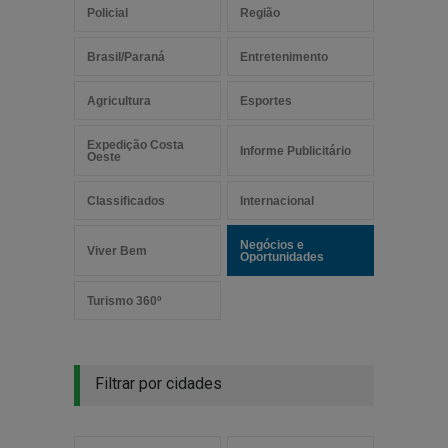
Policial
Região
Brasil/Paraná
Entretenimento
Agricultura
Esportes
Expedição Costa
Informe Publicitário
Oeste
Classificados
Internacional
Negócios e
Viver Bem
Oportunidades
Turismo 360º
Filtrar por cidades