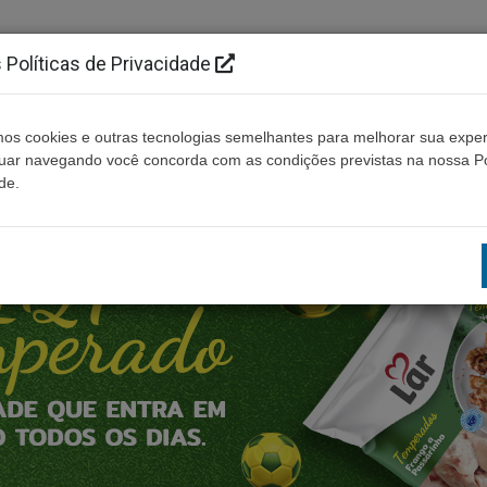
Políticas de Privacidade
os cookies e outras tecnologias semelhantes para melhorar sua exper
Cidades
Ouça ao vivo
Contato
Não enco
nuar navegando você concorda com as condições previstas na nossa Po
de.