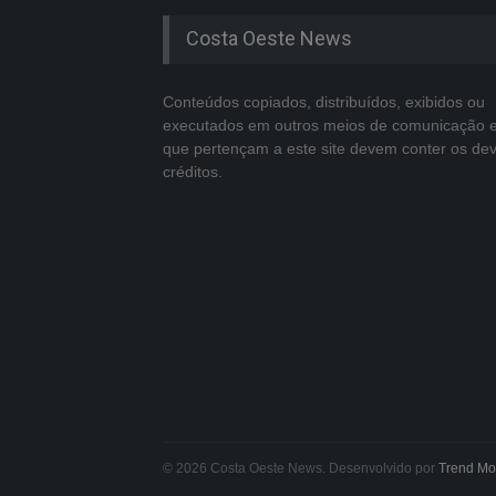
Costa Oeste News
Conteúdos copiados, distribuídos, exibidos ou
executados em outros meios de comunicação 
que pertençam a este site devem conter os de
créditos.
© 2026 Costa Oeste News. Desenvolvido por
Trend Mo