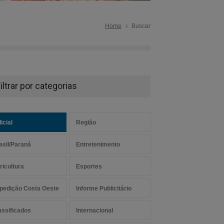
Home
Buscar
iltrar por categorias
icial
Região
asil/Paraná
Entretenimento
ricultura
Esportes
pedição Costa Oeste
Informe Publicitário
assificados
Internacional