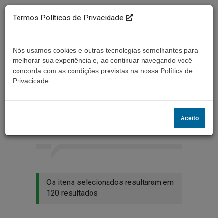
Termos Políticas de Privacidade
Nós usamos cookies e outras tecnologias semelhantes para
melhorar sua experiência e, ao continuar navegando você
concorda com as condições previstas na nossa Política de
Ouça ao vivo
Privacidade.
Resultados da busca
Aceito
Home
Buscar
Os itens selecionados resultaram em
120 resultados