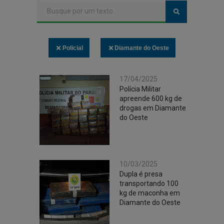
Policial
Diamante do Oeste
17/04/2025
Polícia Militar
apreende 600 kg de
drogas em Diamante
do Oeste
10/03/2025
Dupla é presa
transportando 100
kg de maconha em
Diamante do Oeste