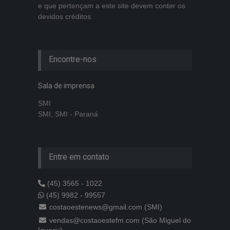
e que pertençam a este site devem conter os
devidos créditos.
Encontre-nos
Sala de imprensa
SMI
SMI, SMI - Paraná
Entre em contato
(45) 3565 - 1022
(45) 9982 - 99557
costaoestenews@gmail.com (SMI)
vendas@costaoestefm.com (São Miguel do