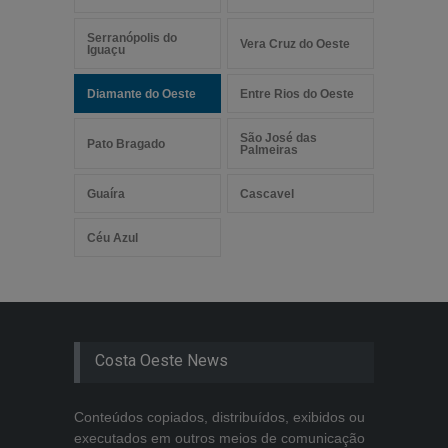
Serranópolis do
Vera Cruz do Oeste
Iguaçu
Diamante do Oeste
Entre Rios do Oeste
São José das
Pato Bragado
Palmeiras
Guaíra
Cascavel
Céu Azul
Costa Oeste News
Conteúdos copiados, distribuídos, exibidos ou
executados em outros meios de comunicação