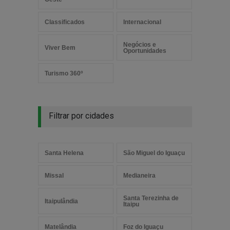
Classificados
Internacional
Negócios e
Viver Bem
Oportunidades
Turismo 360º
Filtrar por cidades
Santa Helena
São Miguel do Iguaçu
Missal
Medianeira
Santa Terezinha de
Itaipulândia
Itaipu
Matelândia
Foz do Iguaçu