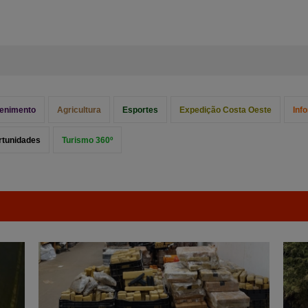
tenimento
Agricultura
Esportes
Expedição Costa Oeste
Inf
rtunidades
Turismo 360º