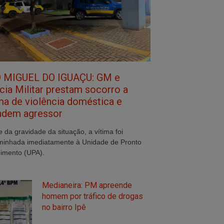
 MIGUEL DO IGUAÇU: GM e
cia Militar prestam socorro a
ima de violência doméstica e
ndem agressor
e da gravidade da situação, a vítima foi
inhada imediatamente à Unidade de Pronto
imento (UPA).
Medianeira: PM apreende
homem por tráfico de drogas
no bairro Ipê