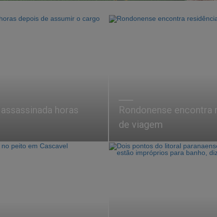
 assassinada horas
Rondonense encontra r
de viagem