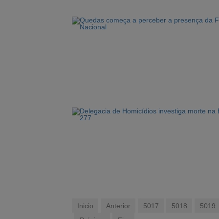
Inicio
Anterior
5017
5018
5019