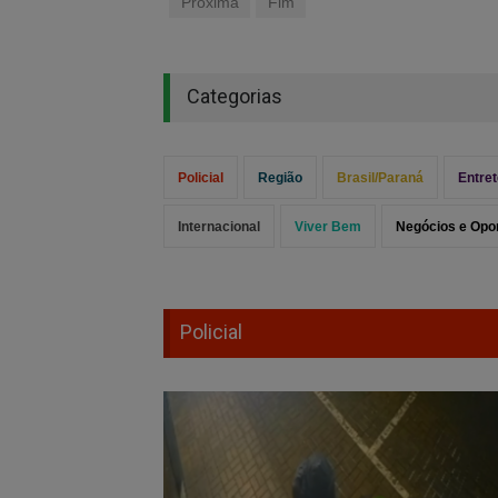
Próxima
Fim
Categorias
Policial
Região
Brasil/Paraná
Entre
Internacional
Viver Bem
Negócios e Opo
Policial