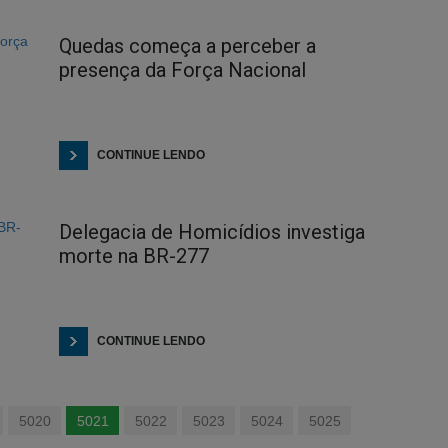
Quedas começa a perceber a
presença da Força Nacional
CONTINUE LENDO
Delegacia de Homicídios investiga
morte na BR-277
CONTINUE LENDO
5020
5021
5022
5023
5024
5025