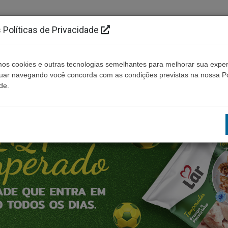
Políticas de Privacidade
os cookies e outras tecnologias semelhantes para melhorar sua exper
Cidades
Ouça ao vivo
Contato
Não enco
nuar navegando você concorda com as condições previstas na nossa Po
de.