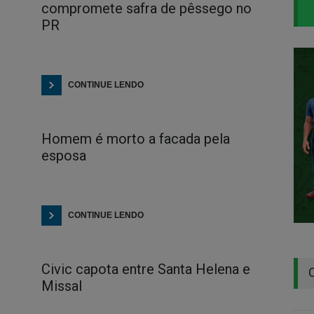
compromete safra de pêssego no
PR
CONTINUE LENDO
Homem é morto a facada pela
esposa
CONTINUE LENDO
Civic capota entre Santa Helena e
Missal