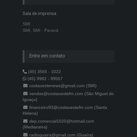
Sala de imprensa
SMI
SMI, SMI - Paraná
Entre em contato
(45) 3565 - 1022
(45) 9982 - 99557
costaoestenews@gmail.com (SMI)
vendas@costaoestefm.com (São Miguel do
Iguaçu)
financeiro93@costaoestefm.com (Santa
Helena)
dep.comercial1020@hotmail.com
(Medianeira)
radioguaira@gmail.com (Guaíra)