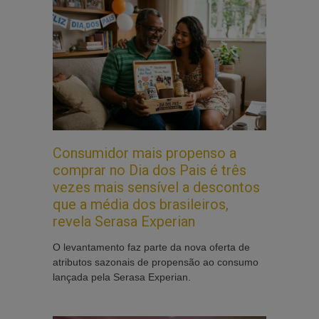
Consumidor mais propenso a
comprar no Dia dos Pais é três
vezes mais sensível a descontos
que a média dos brasileiros,
revela Serasa Experian
O levantamento faz parte da nova oferta de
atributos sazonais de propensão ao consumo
lançada pela Serasa Experian.