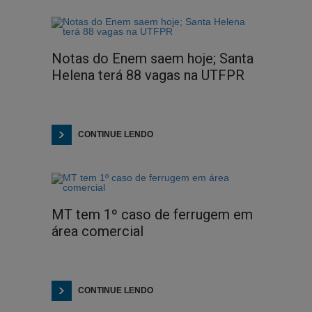
Notas do Enem saem hoje; Santa
Helena terá 88 vagas na UTFPR
CONTINUE LENDO
MT tem 1º caso de ferrugem em
área comercial
CONTINUE LENDO