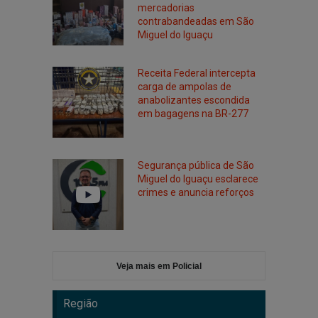
mercadorias
contrabandeadas em São
Miguel do Iguaçu
Receita Federal intercepta
carga de ampolas de
anabolizantes escondida
em bagagens na BR-277
Segurança pública de São
Miguel do Iguaçu esclarece
crimes e anuncia reforços
Veja mais em Policial
Região