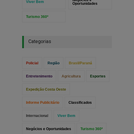
Viver Bem
Oportunidades
Turismo 360º
Categorias
Policial
Região
Brasil/Paraná
Entretenimento
Agricultura
Esportes
Expedição Costa Oeste
Informe Publicitário
Classificados
Internacional
Viver Bem
Negócios e Oportunidades
Turismo 360º