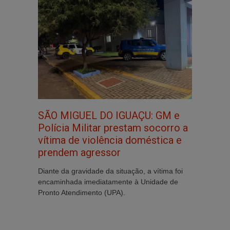
SÃO MIGUEL DO IGUAÇU: GM e
Polícia Militar prestam socorro a
vítima de violência doméstica e
prendem agressor
Diante da gravidade da situação, a vítima foi
encaminhada imediatamente à Unidade de
Pronto Atendimento (UPA).