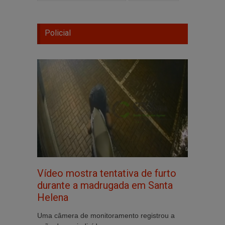
Policial
Vídeo mostra tentativa de furto
durante a madrugada em Santa
Helena
Uma câmera de monitoramento registrou a