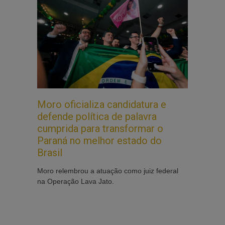
Moro oficializa candidatura e
defende política de palavra
cumprida para transformar o
Paraná no melhor estado do
Brasil
Moro relembrou a atuação como juiz federal
na Operação Lava Jato.