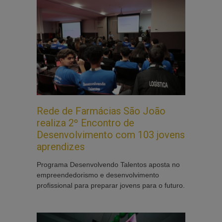
Rede de Farmácias São João
realiza 2º Encontro de
Desenvolvimento com 103 jovens
aprendizes
Programa Desenvolvendo Talentos aposta no
empreendedorismo e desenvolvimento
profissional para preparar jovens para o futuro.