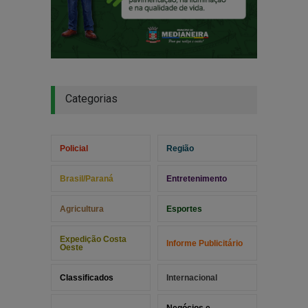
Categorias
Policial
Região
Brasil/Paraná
Entretenimento
Agricultura
Esportes
Expedição Costa
Informe Publicitário
Oeste
Classificados
Internacional
Negócios e