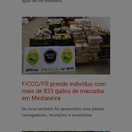
ação de um indivíduo.
FICCO/PR prende indivíduo com
mais de 833 quilos de maconha
em Medianeira
No local também foi apreendido uma pistola,
carregadores, munições e acessórios.