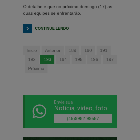
O detalhe é que no próximo domingo (17) as
duas equipes se enfrentarão.
CONTINUE LENDO
Inicio
Anterior
189
190
191
192
193
194
195
196
197
Próxima
Envie sua
Notícia, vídeo, foto
(45)9982-99557