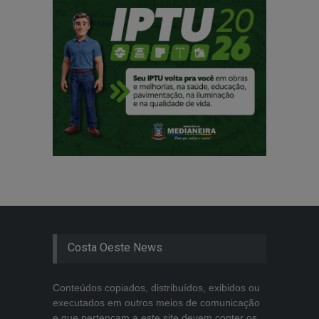
Costa Oeste News
Conteúdos copiados, distribuídos, exibidos ou
executados em outros meios de comunicação
e que pertençam a este site devem conter os