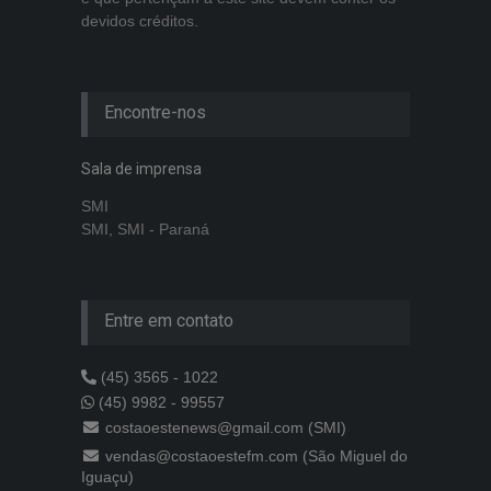
devidos créditos.
Encontre-nos
Sala de imprensa
SMI
SMI, SMI - Paraná
Entre em contato
(45) 3565 - 1022
(45) 9982 - 99557
costaoestenews@gmail.com (SMI)
vendas@costaoestefm.com (São Miguel do
Iguaçu)