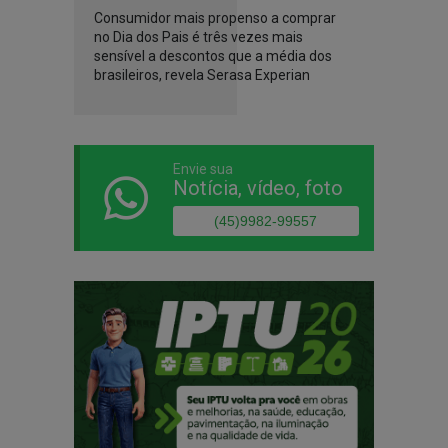
Consumidor mais propenso a comprar
no Dia dos Pais é três vezes mais
sensível a descontos que a média dos
brasileiros, revela Serasa Experian
Envie sua
Notícia, vídeo, foto
(45)9982-99557