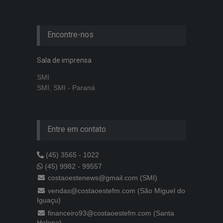
Encontre-nos
Sala de imprensa
SMI
SMI, SMI - Paraná
Entre em contato
(45) 3565 - 1022
(45) 9982 - 99557
costaoestenews@gmail.com (SMI)
vendas@costaoestefm.com (São Miguel do
Iguaçu)
financeiro93@costaoestefm.com (Santa
Helena)