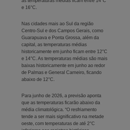
as temperaturas médias ficam entre 14°C
e 16°C.
Nas cidades mais ao Sul da região
Centro-Sul e dos Campos Gerais, como
Guarapuava e Ponta Grossa, além da
capital, as temperaturas médias
historicamente em junho ficam entre 12°C
e 14°C. As temperaturas médias são mais
baixas historicamente em junho ao redor
de Palmas e General Carneiro, ficando
abaixo de 12°C.
Para junho de 2026, a previsão aponta
que as temperaturas ficarão abaixo da
média climatológica. “O resfriamento
tende a ser mais significativo na metade
oeste, com temperaturas de até 2°C