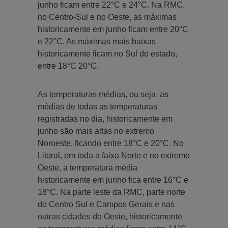
junho ficam entre 22°C e 24°C. Na RMC,
no Centro-Sul e no Oeste, as máximas
historicamente em junho ficam entre 20°C
e 22°C. As máximas mais baixas
historicamente ficam no Sul do estado,
entre 18°C 20°C.
As temperaturas médias, ou seja, as
médias de todas as temperaturas
registradas no dia, historicamente em
junho são mais altas no extremo
Noroeste, ficando entre 18°C e 20°C. No
Litoral, em toda a faixa Norte e no extremo
Oeste, a temperatura média
historicamente em junho fica entre 16°C e
18°C. Na parte leste da RMC, parte norte
do Centro Sul e Campos Gerais e nas
outras cidades do Oeste, historicamente