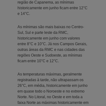
região de Capanema, as mínimas
historicamente em junho ficam entre 12°C
e 14°C.
As mínimas são mais baixas no Centro-
Sul, Sul e parte leste da RMC,
historicamente em junho com valores
entre 8°C e 10°C. Já nos Campos Gerais,
outras áreas da RMC e nas cidades das
regiões Oeste e Sudoeste, as mínimas
ficam entre 10°C e 12°C.
As temperaturas máximas, geralmente
registradas à tarde, não ultrapassam os
26°C, em média, historicamente em junho
em quase todo o Noroeste e no extremo
Norte. No Litoral, no Oeste e em toda a
faixa Norte as máximas historicamente em