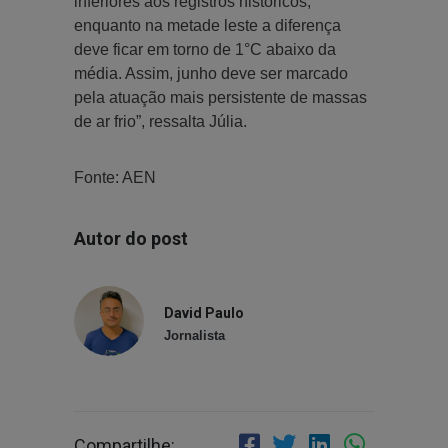
inferiores aos registros históricos,
enquanto na metade leste a diferença
deve ficar em torno de 1°C abaixo da
média. Assim, junho deve ser marcado
pela atuação mais persistente de massas
de ar frio”, ressalta Júlia.
Fonte: AEN
Autor do post
David Paulo
Jornalista
Compartilhe: