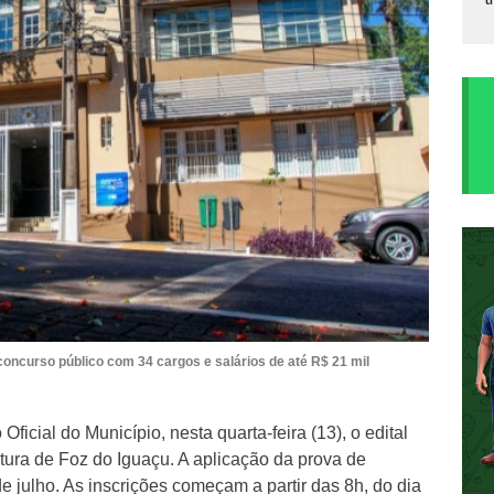
 concurso público com 34 cargos e salários de até R$ 21 mil
Oficial do Município, nesta quarta-feira (13), o edital
tura de Foz do Iguaçu. A aplicação da prova de
e julho. As inscrições começam a partir das 8h, do dia