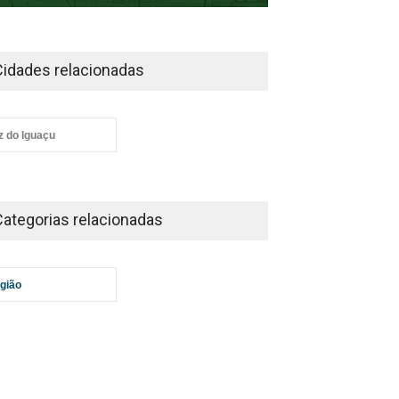
Cidades relacionadas
z do Iguaçu
Categorias relacionadas
gião