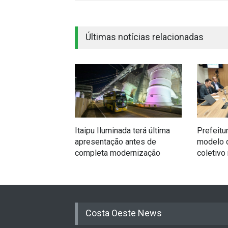
Últimas notícias relacionadas
Itaipu Iluminada terá última
Prefeitu
apresentação antes de
modelo d
completa modernização
coletivo
Costa Oeste News