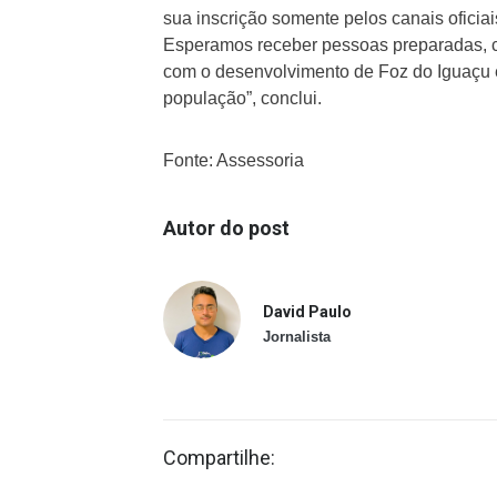
sua inscrição somente pelos canais oficia
Esperamos receber pessoas preparadas, c
com o desenvolvimento de Foz do Iguaçu 
população”, conclui.
Fonte: Assessoria
Autor do post
David Paulo
Jornalista
Compartilhe: