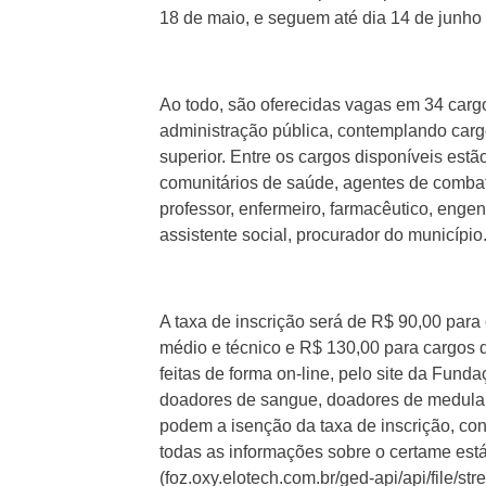
18 de maio, e seguem até dia 14 de junh
Ao todo, são oferecidas vagas em 34 cargo
administração pública, contemplando cargo
superior. Entre os cargos disponíveis estão
comunitários de saúde, agentes de combat
professor, enfermeiro, farmacêutico, engen
assistente social, procurador do município
A taxa de inscrição será de R$ 90,00 para
médio e técnico e R$ 130,00 para cargos d
feitas de forma on-line, pelo site da Fun
doadores de sangue, doadores de medula 
podem a isenção da taxa de inscrição, con
todas as informações sobre o certame está 
(foz.oxy.elotech.com.br/ged-api/api/file/str