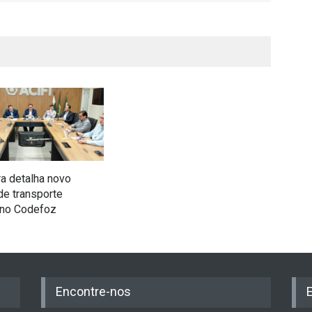
ra detalha novo
e transporte
 no Codefoz
Encontre-nos