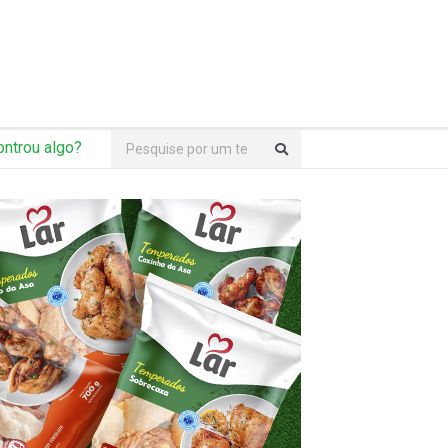
ntrou algo?