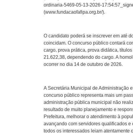
ordinaria-5469-05-13-2026-17:54:57_sign
(www.fundacaofafipa.org.br/).
O candidato poderá se inscrever em até d
coincidam. O concurso público contará co
cargo, prova prática, prova didática, títu
21.622,38, dependendo do cargo. A homolog
ocorrer no dia 14 de outubro de 2026.
A Secretária Municipal de Administração e
concurso público representa mais um passo
administração pública municipal não real
resultado de muito planejamento e respons
Prefeitura, melhorar o atendimento à popul
avançando com servidores qualificados e 
todos os interessados leiam atentamente 