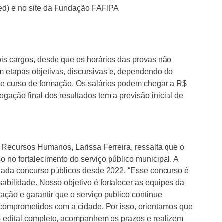
ed) e no site da Fundação FAFIPA
ois cargos, desde que os horários das provas não
m etapas objetivas, discursivas e, dependendo do
los e curso de formação. Os salários podem chegar a R$
ação final dos resultados tem a previsão inicial de
 Recursos Humanos, Larissa Ferreira, ressalta que o
 no fortalecimento do serviço público municipal. A
izada concurso públicos desde 2022. “Esse concurso é
abilidade. Nosso objetivo é fortalecer as equipes da
ação e garantir que o serviço público continue
comprometidos com a cidade. Por isso, orientamos que
o edital completo, acompanhem os prazos e realizem