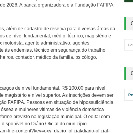
o de 2026. A banca organizadora é a Fundação FAFIPA.
s, além de cadastro de reserva para diversas áreas da
s de nível fundamental, médio, técnico, magistério e
: motorista, agente administrativo, agentes
Fo
e às endemias, técnico em segurança do trabalho,
heiros, contador, médico da família, psicólogo,
.
 cargos de nível fundamental, R$ 100,00 para nível
e magistério e nível superior. As inscrições devem ser
Re
dação FAFIPA. Pessoas em situação de hipossuficiência,
óssea e mulheres vítimas de violência doméstica
forme previsto na legislação municipal. O edital com
disponível no Diário Oficial do município
eam-file-content?key=oxy_diario_oficial/diario-oficial-