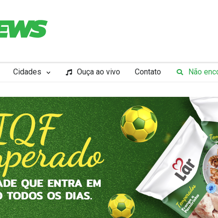
Cidades
Ouça ao vivo
Contato
Não enco