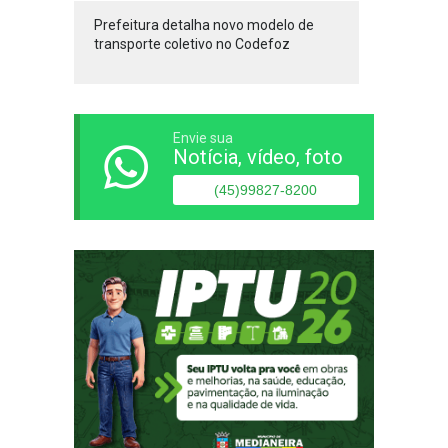
Prefeitura detalha novo modelo de
transporte coletivo no Codefoz
Envie sua
Notícia, vídeo, foto
(45)99827-8200