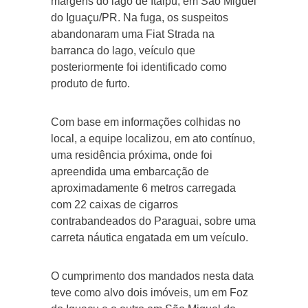
margens do lago de Itaipu, em São Miguel
do Iguaçu/PR. Na fuga, os suspeitos
abandonaram uma Fiat Strada na
barranca do lago, veículo que
posteriormente foi identificado como
produto de furto.
Com base em informações colhidas no
local, a equipe localizou, em ato contínuo,
uma residência próxima, onde foi
apreendida uma embarcação de
aproximadamente 6 metros carregada
com 22 caixas de cigarros
contrabandeados do Paraguai, sobre uma
carreta náutica engatada em um veículo.
O cumprimento dos mandados nesta data
teve como alvo dois imóveis, um em Foz