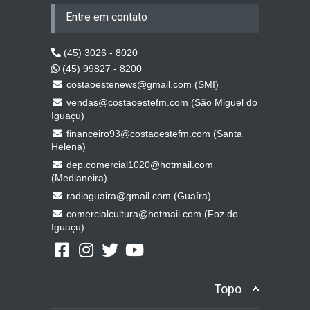
Entre em contato
(45) 3026 - 8020
(45) 99827 - 8200
costaoestenews@gmail.com (SMI)
vendas@costaoestefm.com (São Miguel do
Iguaçu)
financeiro93@costaoestefm.com (Santa
Helena)
dep.comercial1020@hotmail.com
(Medianeira)
radioguaira@gmail.com (Guaíra)
comercialcultura@hotmail.com (Foz do
Iguaçu)
Topo