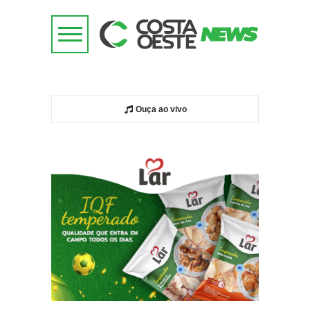
Ouça ao vivo