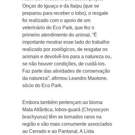
Onças do Iguaçu e da Itaipu (que se
preparou para receber o lobo), o resgate
foi realizado com o apoio de um
veterinário do Eco Park, que fez o
primeiro atendimento do animal. “É
importante mostrar esse lado do trabalho
realizado por zoológicos, de resgatar os
animais e devolvê-los para a natureza ou,
se não houver condições, de cuidá-los.
Faz parte das atividades de conservação
da natureza”, afirmou Leandro Maotone,
sócio do Eco Park.
Embora também pertençam ao bioma
Mata Atlântica, lobos-guará (Chrysocyon
brachyurus) têm se tornados raros na
região e são mais comumente associados
ao Cerrado e ao Pantanal. A Lista