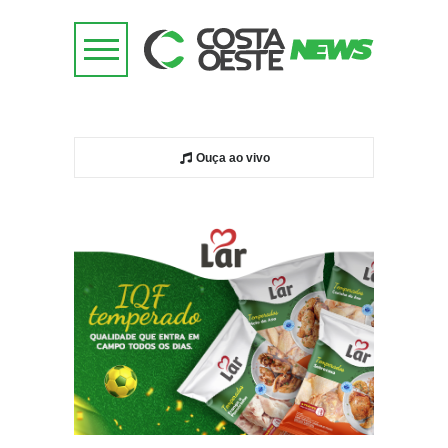
Ouça ao vivo