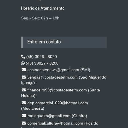
Horário de Atendimento
Seg - Sex: 07h – 18h
Entre em contato
(45) 3026 - 8020
(45) 99827 - 8200
costaoestenews@gmail.com (SMI)
vendas@costaoestefm.com (São Miguel do
Iguaçu)
financeiro93@costaoestefm.com (Santa
Helena)
dep.comercial1020@hotmail.com
(Medianeira)
radioguaira@gmail.com (Guaíra)
comercialcultura@hotmail.com (Foz do