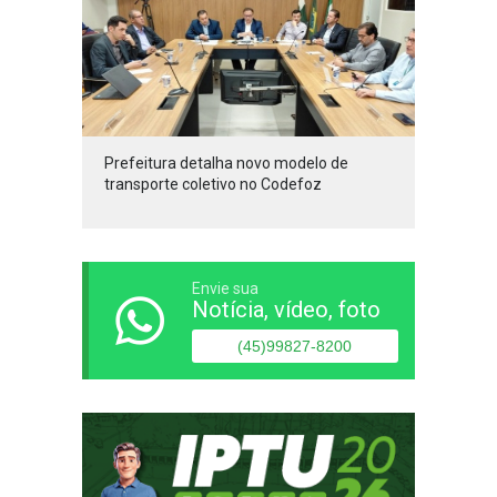
Prefeitura detalha novo modelo de
transporte coletivo no Codefoz
Envie sua
Notícia, vídeo, foto
(45)99827-8200