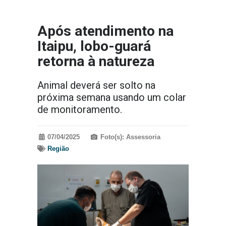
Após atendimento na
Itaipu, lobo-guará
retorna à natureza
Animal deverá ser solto na
próxima semana usando um colar
de monitoramento.
07/04/2025
Foto(s): Assessoria
Região