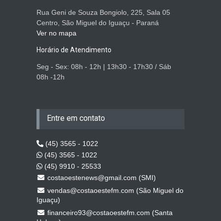
Rua Geni de Souza Bongiolo, 225, Sala 05
Centro, São Miguel do Iguaçu - Paraná
Ver no mapa
Horário de Atendimento
Seg - Sex: 08h - 12h | 13h30 - 17h30 / Sáb
08h -12h
Entre em contato
(45) 3565 - 1022
(45) 3565 - 1022
(45) 9910 - 25533
costaoestenews@gmail.com (SMI)
vendas@costaoestefm.com (São Miguel do
Iguaçu)
financeiro93@costaoestefm.com (Santa