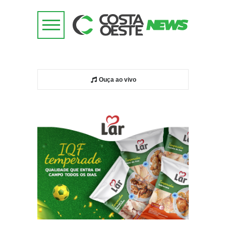
Ouça ao vivo