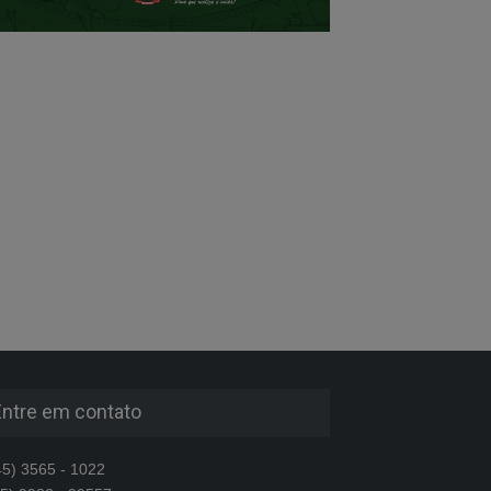
Entre em contato
5) 3565 - 1022