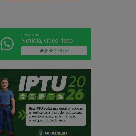
Envie sua
Notícia, vídeo, foto
(45)9982-99557