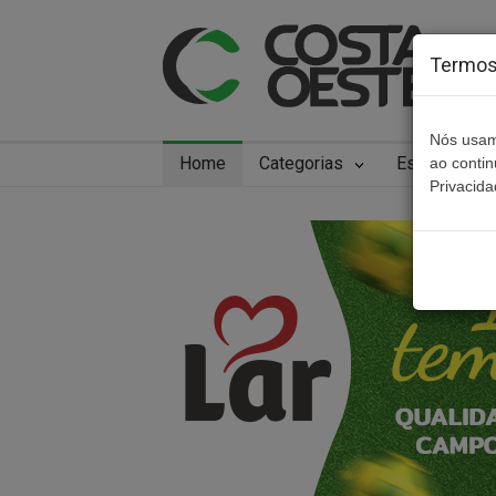
Termos 
Nós usam
Home
Categorias
Especiais
ao conti
Privacida