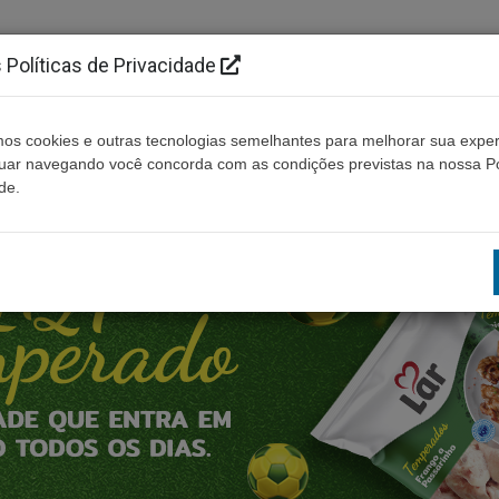
Políticas de Privacidade
os cookies e outras tecnologias semelhantes para melhorar sua exper
Cidades
Ouça ao vivo
Contato
Não enco
nuar navegando você concorda com as condições previstas na nossa Po
de.