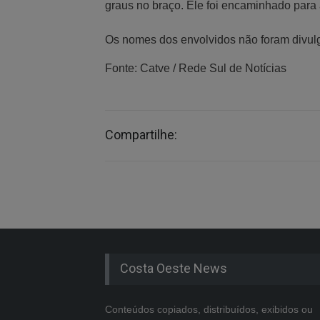
graus no braço. Ele foi encaminhado para
Os nomes dos envolvidos não foram divul
Fonte: Catve / Rede Sul de Notícias
Compartilhe:
Costa Oeste News
Conteúdos copiados, distribuídos, exibidos ou