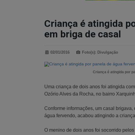
Criança é atingida p
em briga de casal
02/01/2016
Foto(s): Divulgação
Criança é atingida por p
Uma criança de dois anos foi atingida co
Ozório Alves da Rocha, no bairro Xarqui
Conforme informações, um casal brigava, 
água fervendo, acabou atingindo a criança
O menino de dois anos foi socorrido pel