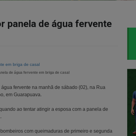
or panela de água fervente
anela de água fervente em briga de casal
m água fervente na manhã de sábado (02), na Rua
nho, em Guarapuava.
quando ao tentar atingir a esposa com a panela de
.
os bombeiros com queimaduras de primeiro e segunda