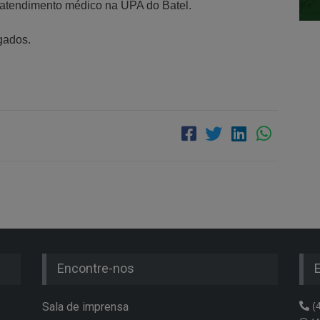
 atendimento médico na UPA do Batel.
gados.
Encontre-nos
Sala de imprensa
(4