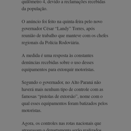
quilômetro 4, devido a reclamações recebidas
da população.
O anúncio foi feito na quinta-feira pelo novo
governador César “Landy” Torres, após
reunião de trabalho que manteve com os chefes
regionais da Polícia Rodoviária.
A medida é uma resposta às constantes
denúncias recebidas sobre o uso desses
equipamentos para extorquir motoristas.
Segundo o governador, no Alto Paraná não
haverá mais nenhum tipo de controle com as
famosas “pistolas de extorsão”, nome com o
qual esses equipamentos foram batizados pelos
motoristas.
Agora, os controles nas rotas nacionais que
atravessam o departamento serão realizados