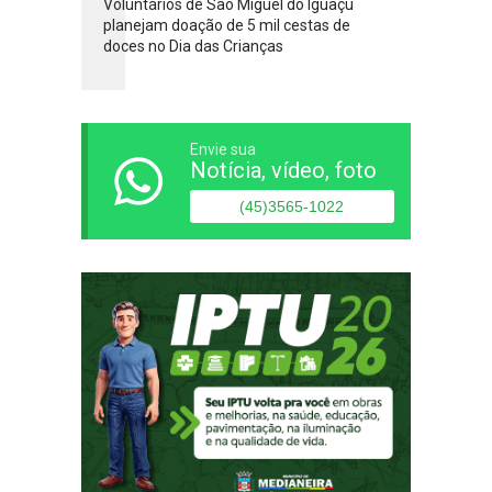
Voluntários de São Miguel do Iguaçu
planejam doação de 5 mil cestas de
doces no Dia das Crianças
Envie sua
Notícia, vídeo, foto
(45)3565-1022