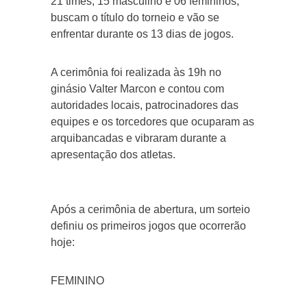
21 times, 15 masculino e 06 femininos,
buscam o título do torneio e vão se
enfrentar durante os 13 dias de jogos.
A cerimônia foi realizada às 19h no
ginásio Valter Marcon e contou com
autoridades locais, patrocinadores das
equipes e os torcedores que ocuparam as
arquibancadas e vibraram durante a
apresentação dos atletas.
Após a cerimônia de abertura, um sorteio
definiu os primeiros jogos que ocorrerão
hoje:
FEMININO