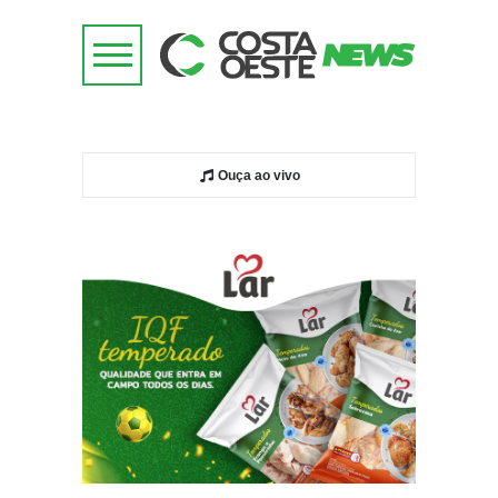
Ouça ao vivo