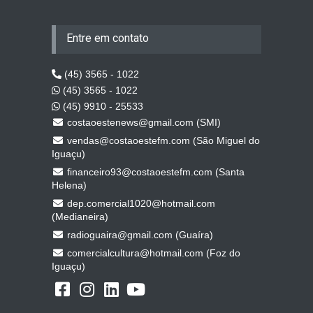
Entre em contato
(45) 3565 - 1022
(45) 3565 - 1022
(45) 9910 - 25533
costaoestenews@gmail.com (SMI)
vendas@costaoestefm.com (São Miguel do
Iguaçu)
financeiro93@costaoestefm.com (Santa
Helena)
dep.comercial1020@hotmail.com
(Medianeira)
radioguaira@gmail.com (Guaíra)
comercialcultura@hotmail.com (Foz do
Iguaçu)