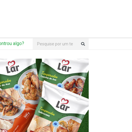
ntrou algo?