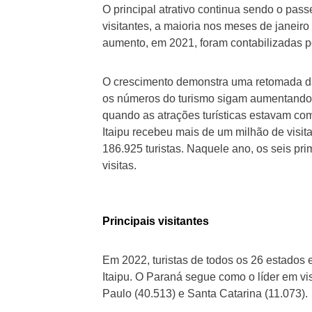
O principal atrativo continua sendo o pas
visitantes, a maioria nos meses de janeiro 
aumento, em 2021, foram contabilizadas p
O crescimento demonstra uma retomada da 
os números do turismo sigam aumentando a
quando as atrações turísticas estavam c
Itaipu recebeu mais de um milhão de visit
186.925 turistas. Naquele ano, os seis pr
visitas.
Principais visitantes
Em 2022, turistas de todos os 26 estados 
Itaipu. O Paraná segue como o líder em vi
Paulo (40.513) e Santa Catarina (11.073).