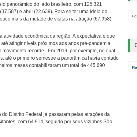
seio panorâmico do lado brasileiro, com 125.321
(37.587) e abril (22.639). Para se ter uma ideia do
Fo
ouco mais da metade de visitas na atração (67.958).
atividade econômica da região. A expectativa é que
té atingir níveis próximos aos anos pré-pandemia,
om movimento recorde. Em 2019, por exemplo, no qual
as, até o primeiro semestre a panorâmica havia contado
imeiros meses contabilizaram um total de 445.690
Re
e do Distrito Federal já passaram pelas atrações da
sitantes, com 64.914, seguido por seus vizinhos São