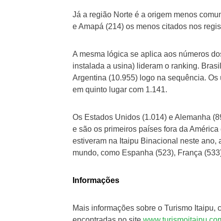
Já a região Norte é a origem menos comum
e Amapá (214) os menos citados nos regis
A mesma lógica se aplica aos números dos
instalada a usina) lideram o ranking. Bras
Argentina (10.955) logo na sequência. Os 
em quinto lugar com 1.141.
Os Estados Unidos (1.014) e Alemanha (89
e são os primeiros países fora da América 
estiveram na Itaipu Binacional neste ano, 
mundo, como Espanha (523), França (533) e
Informações
Mais informações sobre o Turismo Itaipu,
encontradas no site
www.turismoitaipu.co