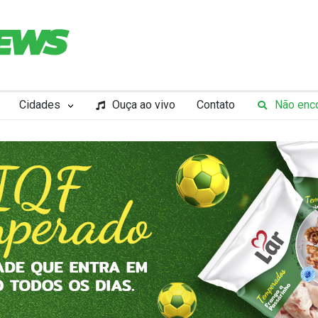
Cidades
Ouça ao vivo
Contato
Não enco