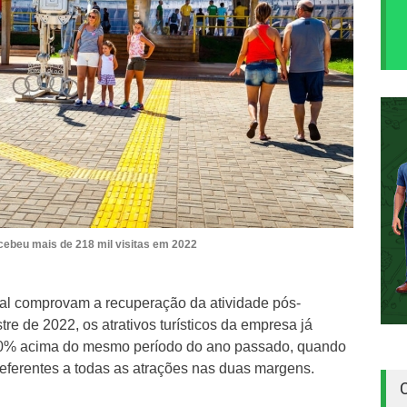
ecebeu mais de 218 mil visitas em 2022
onal comprovam a recuperação da atividade pós-
e de 2022, os atrativos turísticos da empresa já
10% acima do mesmo período do ano passado, quando
referentes a todas as atrações nas duas margens.