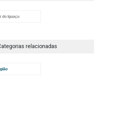
z do Iguaçu
Categorias relacionadas
gião