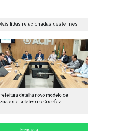
Mais lidas relacionadas deste mês
refeitura detalha novo modelo de
ransporte coletivo no Codefoz
Envie sua