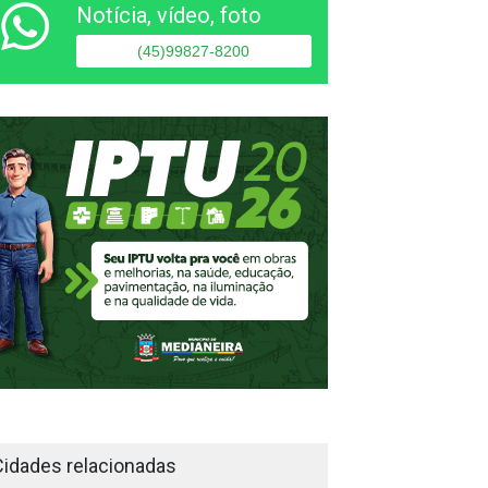
Notícia, vídeo, foto
(45)99827-8200
Cidades relacionadas