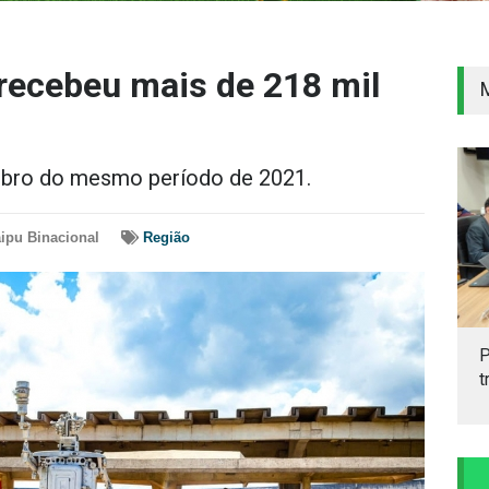
 recebeu mais de 218 mil
obro do mesmo período de 2021.
aipu Binacional
Região
P
t