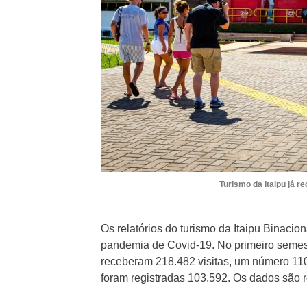
Turismo da Itaipu já r
Os relatórios do turismo da Itaipu Binaci
pandemia de Covid-19. No primeiro semestr
receberam 218.482 visitas, um número 1
foram registradas 103.592. Os dados são 