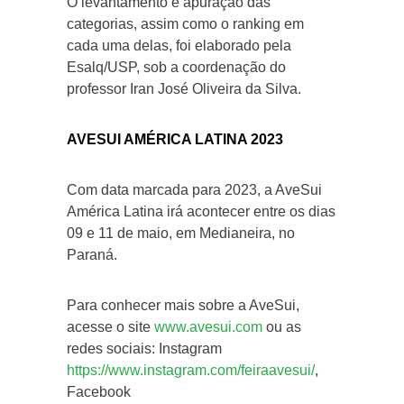
O levantamento e apuração das
categorias, assim como o ranking em
cada uma delas, foi elaborado pela
Esalq/USP, sob a coordenação do
professor Iran José Oliveira da Silva.
AVESUI AMÉRICA LATINA 2023
Com data marcada para 2023, a AveSui
América Latina irá acontecer entre os dias
09 e 11 de maio, em Medianeira, no
Paraná.
Para conhecer mais sobre a AveSui,
acesse o site
www.avesui.com
ou as
redes sociais: Instagram
https://www.instagram.com/feiraavesui/
,
Facebook