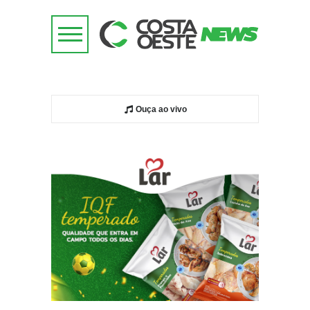
Ouça ao vivo