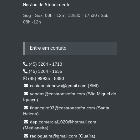
Horário de Atendimento
Seg - Sex: 08h - 12h | 13h30 - 17h30 / Sáb
08h -12h
Entre em contato
(45) 3264 - 1713
(45) 3264 - 1635
(45) 99935 - 8890
costaoestenews@gmail.com (SMI)
vendas@costaoestefm.com (São Miguel do
Iguaçu)
financeiro93@costaoestefm.com (Santa
Helena)
dep.comercial1020@hotmail.com
(Medianeira)
radioguaira@gmail.com (Guaíra)