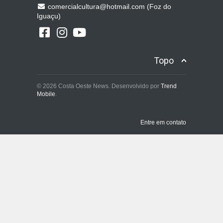
comercialcultura@hotmail.com (Foz do
Iguaçu)
Topo
© 2026 Costa Oeste News. Desenvolvido por
Trend
Mobile
.
Entre em contato