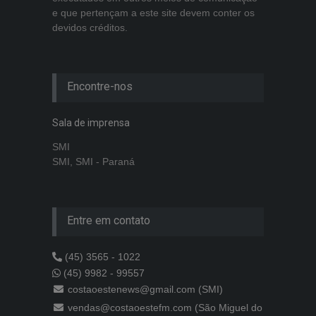
e que pertençam a este site devem conter os
devidos créditos.
Encontre-nos
Sala de imprensa
SMI
SMI, SMI - Paraná
Entre em contato
(45) 3565 - 1022
(45) 9982 - 99557
costaoestenews@gmail.com (SMI)
vendas@costaoestefm.com (São Miguel do