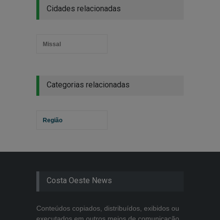
Cidades relacionadas
Missal
Categorias relacionadas
Região
Costa Oeste News
Conteúdos copiados, distribuídos, exibidos ou
executados em outros meios de comunicação