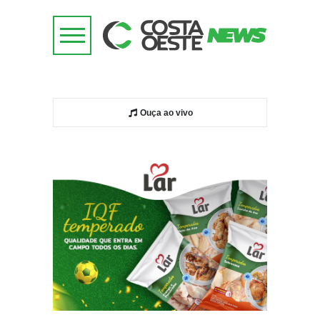
Ouça ao vivo