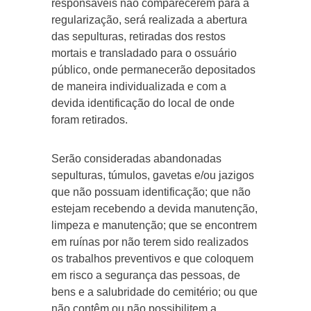
responsáveis não comparecerem para a
regularização, será realizada a abertura
das sepulturas, retiradas dos restos
mortais e transladado para o ossuário
público, onde permanecerão depositados
de maneira individualizada e com a
devida identificação do local de onde
foram retirados.
Serão consideradas abandonadas
sepulturas, túmulos, gavetas e/ou jazigos
que não possuam identificação; que não
estejam recebendo a devida manutenção,
limpeza e manutenção; que se encontrem
em ruínas por não terem sido realizados
os trabalhos preventivos e que coloquem
em risco a segurança das pessoas, de
bens e a salubridade do cemitério; ou que
não contêm ou não possibilitem a