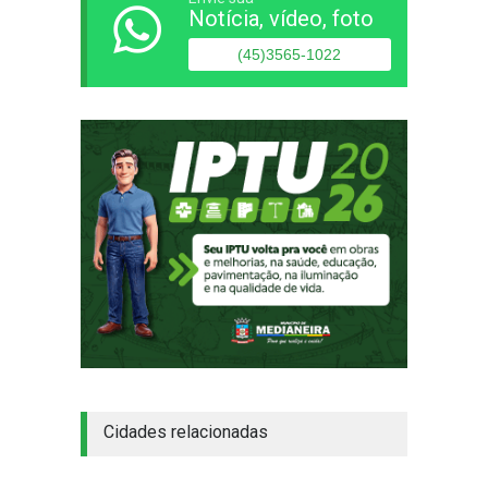
Notícia, vídeo, foto
(45)3565-1022
Cidades relacionadas