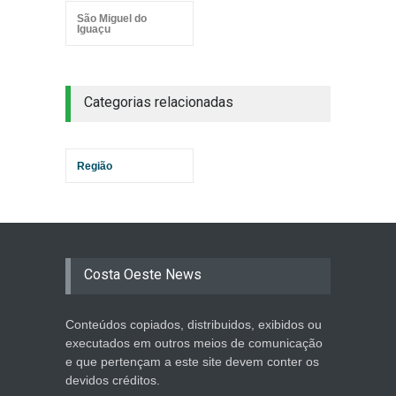
São Miguel do
Iguaçu
Categorias relacionadas
Região
Costa Oeste News
Conteúdos copiados, distribuidos, exibidos ou
executados em outros meios de comunicação
e que pertençam a este site devem conter os
devidos créditos.