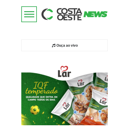
Ouça ao vivo