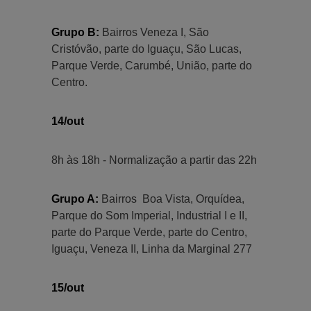
Grupo B:
Bairros Veneza I, São
Cristóvão, parte do Iguaçu, São Lucas,
Parque Verde, Carumbé, União, parte do
Centro.
14/out
8h às 18h - Normalização a partir das 22h
Grupo A:
Bairros Boa Vista, Orquídea,
Parque do Som Imperial, Industrial I e II,
parte do Parque Verde, parte do Centro,
Iguaçu, Veneza II, Linha da Marginal 277
15/out