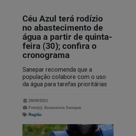
Céu Azul terá rodízio
no abastecimento de
água a partir de quinta-
feira (30); confira o
cronograma
Sanepar recomenda que a
população colabore com o uso
da água para tarefas prioritárias
29/09/2021
Foto(s): Assessoria Sanepar
Região