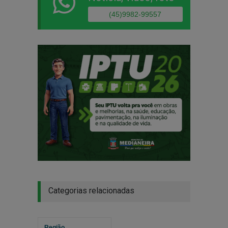
(45)9982-99557
Categorias relacionadas
Região