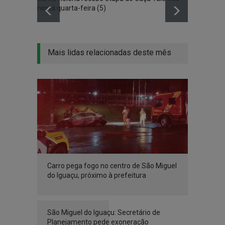
nesta quarta-feira (5)
coleti
Mais lidas relacionadas deste mês
Carro pega fogo no centro de São Miguel
do Iguaçu, próximo à prefeitura
São Miguel do Iguaçu: Secretário de
Planejamento pede exoneração