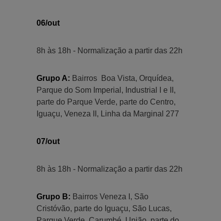
06/out
8h às 18h - Normalização a partir das 22h
Grupo A:
Bairros Boa Vista, Orquídea,
Parque do Som Imperial, Industrial I e II,
parte do Parque Verde, parte do Centro,
Iguaçu, Veneza II, Linha da Marginal 277
07/out
8h às 18h - Normalização a partir das 22h
Grupo B:
Bairros Veneza I, São
Cristóvão, parte do Iguaçu, São Lucas,
Parque Verde, Carumbé, União, parte do