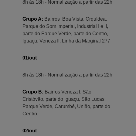
8h às 18h - Normalização a partir das 22h
Grupo A:
Bairros Boa Vista, Orquídea,
Parque do Som Imperial, Industrial I e II,
parte do Parque Verde, parte do Centro,
Iguaçu, Veneza II, Linha da Marginal 277
01/out
8h às 18h - Normalização a partir das 22h
Grupo B:
Bairros Veneza I, São
Cristóvão, parte do Iguaçu, São Lucas,
Parque Verde, Carumbé, União, parte do
Centro.
02/out