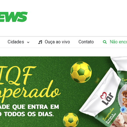
Cidades
Ouça ao vivo
Contato
Não enco