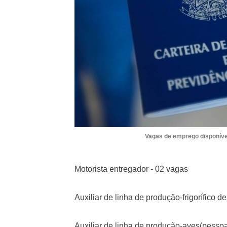
Vagas de emprego disponíve
Motorista entregador - 02 vagas
Auxiliar de linha de produção-frigorífico d
Auxiliar de linha de produção-aves(pessoa