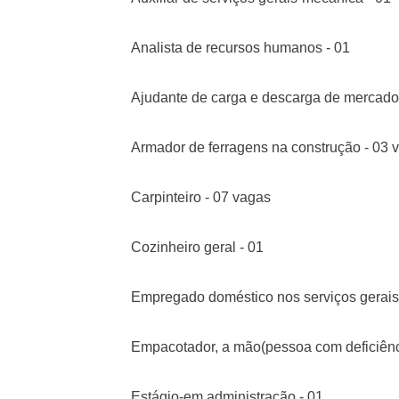
Analista de recursos humanos - 01
Ajudante de carga e descarga de mercador
Armador de ferragens na construção - 03 
Carpinteiro - 07 vagas
Cozinheiro geral - 01
Empregado doméstico nos serviços gerais
Empacotador, a mão(pessoa com deficiênc
Estágio-em administração - 01