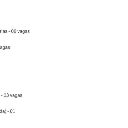
ias - 06 vagas
vagas
 - 03 vagas
ia) - 01