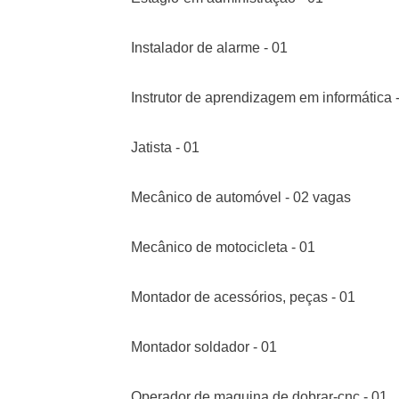
Instalador de alarme - 01
Instrutor de aprendizagem em informática 
Jatista - 01
Mecânico de automóvel - 02 vagas
Mecânico de motocicleta - 01
Montador de acessórios, peças - 01
Montador soldador - 01
Operador de maquina de dobrar-cnc - 01