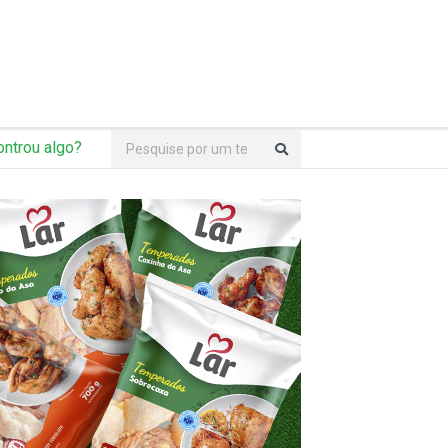
ntrou algo?