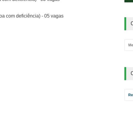
oa com deficiência) - 05 vagas
Me
Re