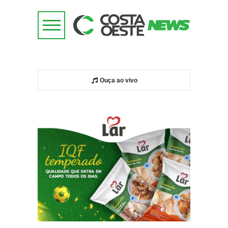
Ouça ao vivo