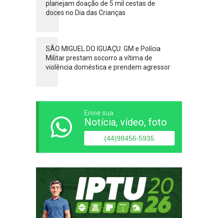
planejam doação de 5 mil cestas de
doces no Dia das Crianças
SÃO MIGUEL DO IGUAÇU: GM e Polícia
Militar prestam socorro a vítima de
violência doméstica e prendem agressor
Envie sua
Notícia, vídeo, foto
(44)98456-5935