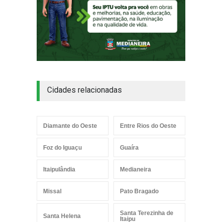
Cidades relacionadas
Diamante do Oeste
Entre Rios do Oeste
Foz do Iguaçu
Guaíra
Itaipulândia
Medianeira
Missal
Pato Bragado
Santa Terezinha de
Santa Helena
Itaipu