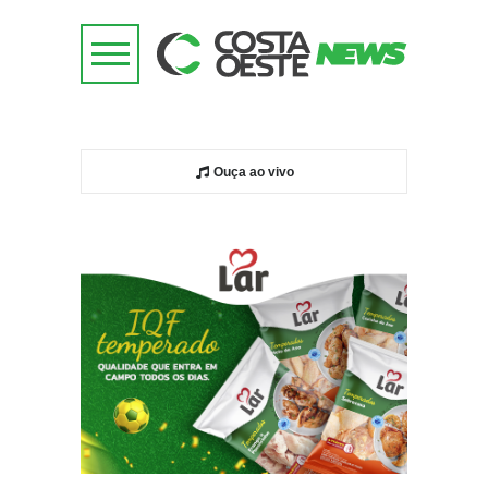
Ouça ao vivo