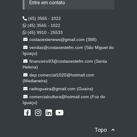
Entre em contato
(45) 3565 - 1022
(45) 3565 - 1022
(45) 9910 - 25533
costaoestenews@gmail.com (SMI)
vendas@costaoestefm.com (São Miguel do
Iguaçu)
financeiro93@costaoestefm.com (Santa
Helena)
dep.comercial1020@hotmail.com
(Medianeira)
radioguaira@gmail.com (Guaíra)
comercialcultura@hotmail.com (Foz do
Iguaçu)
Topo