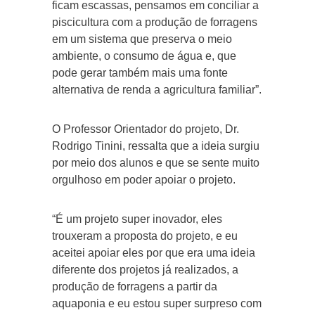
ficam escassas, pensamos em conciliar a
piscicultura com a produção de forragens
em um sistema que preserva o meio
ambiente, o consumo de água e, que
pode gerar também mais uma fonte
alternativa de renda a agricultura familiar”.
O Professor Orientador do projeto, Dr.
Rodrigo Tinini, ressalta que a ideia surgiu
por meio dos alunos e que se sente muito
orgulhoso em poder apoiar o projeto.
“É um projeto super inovador, eles
trouxeram a proposta do projeto, e eu
aceitei apoiar eles por que era uma ideia
diferente dos projetos já realizados, a
produção de forragens a partir da
aquaponia e eu estou super surpreso com