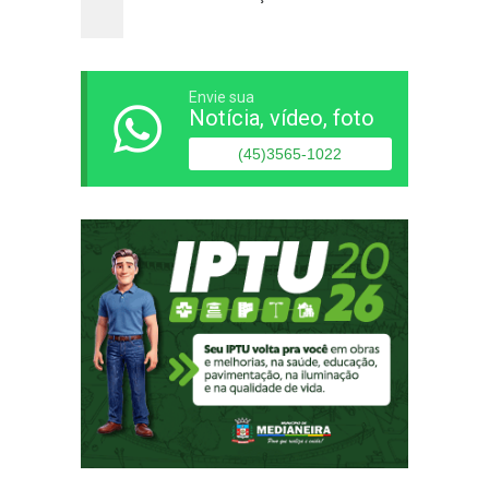
Envie sua
Notícia, vídeo, foto
(45)3565-1022