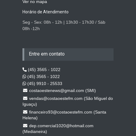
Ver no mapa
Horário de Atendimento
Seg - Sex: 08h - 12h | 13h30 - 17h30 / Sáb
08h -12h
Entre em contato
(45) 3565 - 1022
(45) 3565 - 1022
(45) 9910 - 25533
costaoestenews@gmail.com (SMI)
vendas@costaoestefm.com (São Miguel do
Iguaçu)
financeiro93@costaoestefm.com (Santa
Helena)
dep.comercial1020@hotmail.com
(Medianeira)