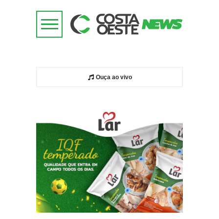
Ouça ao vivo