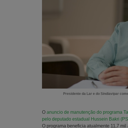
Presidente da Lar e do Sindiavipar com
O
anuncio de manutenção do programa Tarif
pelo deputado estadual Hussein Bakri (PS
O programa beneficia atualmente 11,7 mi