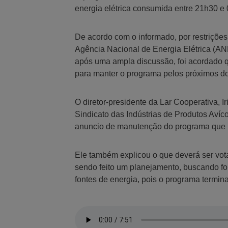
energia elétrica consumida entre 21h30 e
De acordo com o informado, por restriçõe
Agência Nacional de Energia Elétrica (ANE
após uma ampla discussão, foi acordado q
para manter o programa pelos próximos do
O diretor-presidente da Lar Cooperativa, 
Sindicato das Indústrias de Produtos Aví
anuncio de manutenção do programa que 
Ele também explicou o que deverá ser vot
sendo feito um planejamento, buscando fo
fontes de energia, pois o programa termi