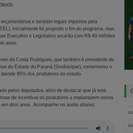
 06h00.
s orçamentárias e também legais impostas pela
EL), inicialmente foi proposto o fim do programa, mas,
ue Executivo e Legislativo arcarão com R$ 40 milhões
is anos.
Irineo da Costa Rodrigues, que também é presidente do
colas do Estado do Paraná (Sindiavipar), comemorou o
atende 95% dos produtores do estado.
ado pelos deputados, além de destacar que já está
rmas de incentivar os produtores a implantarem novas
na em dois anos. Acompanhe no áudio abaixo:
Di
It