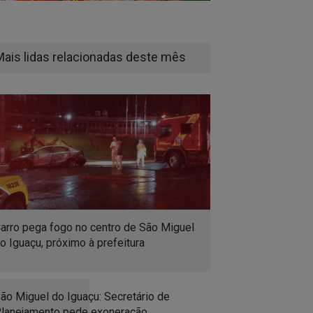
Mais lidas relacionadas deste mês
arro pega fogo no centro de São Miguel
o Iguaçu, próximo à prefeitura
ão Miguel do Iguaçu: Secretário de
lanejamento pede exoneração