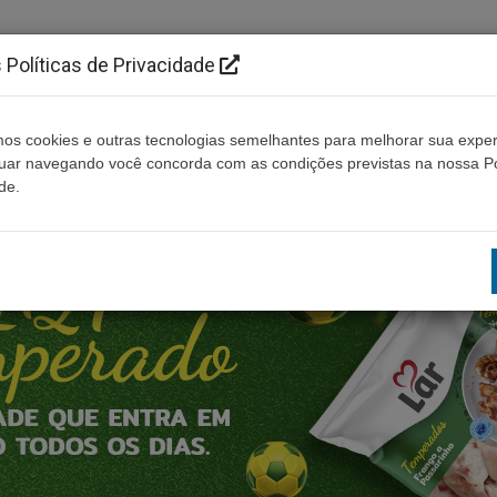
Políticas de Privacidade
os cookies e outras tecnologias semelhantes para melhorar sua exper
Cidades
Ouça ao vivo
Contato
Não enco
nuar navegando você concorda com as condições previstas na nossa Po
de.