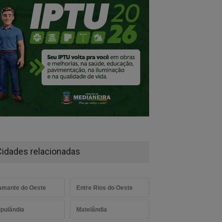
Cidades relacionadas
amante do Oeste
Entre Rios do Oeste
aipulândia
Matelândia