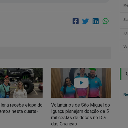
Me
Sa
Sã
Ve
Re
lena recebe etapa do
Voluntários de São Miguel do
Sant
entos nesta quarta-
Iguaçu planejam doação de 5
mun
mil cestas de doces no Dia
cam
das Crianças