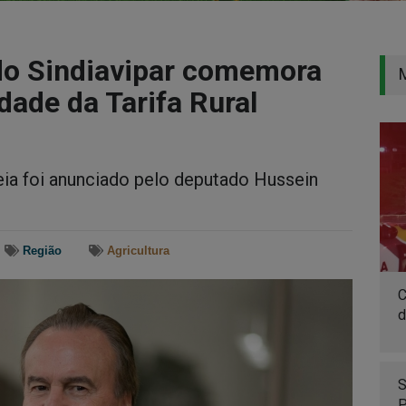
 do Sindiavipar comemora
dade da Tarifa Rural
ia foi anunciado pelo deputado Hussein
Região
Agricultura
C
d
S
P