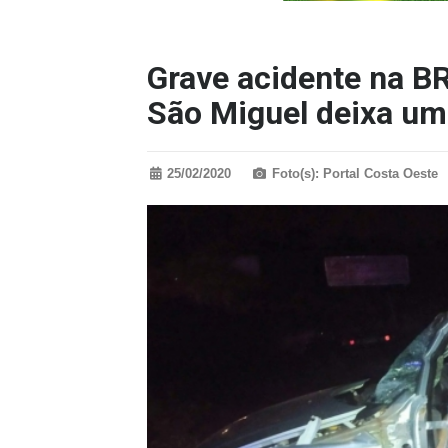
Grave acidente na B
São Miguel deixa um 
25/02/2020
Foto(s): Portal Costa Oeste