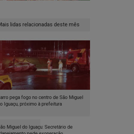
Mais lidas relacionadas deste mês
arro pega fogo no centro de São Miguel
o Iguaçu, próximo à prefeitura
ão Miguel do Iguaçu: Secretário de
lanejamento pede exoneração