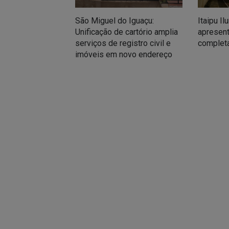
São Miguel do Iguaçu:
Itaipu Il
Unificação de cartório amplia
apresent
serviços de registro civil e
complet
imóveis em novo endereço