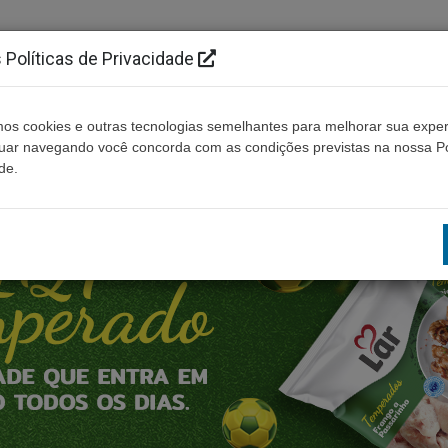
Políticas de Privacidade
os cookies e outras tecnologias semelhantes para melhorar sua exper
Cidades
Ouça ao vivo
Contato
Não enco
nuar navegando você concorda com as condições previstas na nossa Po
de.