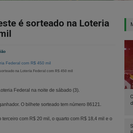
ste é sorteado na Loteria
mil
ião
sorteado na Loteria Federal com R$ 450 mil
oteria Federal na noite de sábado (3).
C
d
 ganhador. O bilhete sorteado tem número 86121.
 terceiro com R$ 20 mil, o quarto com R$ 18,4 mil e o
S
P