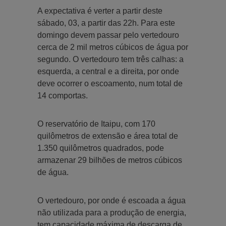
A expectativa é verter a partir deste
sábado, 03, a partir das 22h. Para este
domingo devem passar pelo vertedouro
cerca de 2 mil metros cúbicos de água por
segundo. O vertedouro tem três calhas: a
esquerda, a central e a direita, por onde
deve ocorrer o escoamento, num total de
14 comportas.
O reservatório de Itaipu, com 170
quilômetros de extensão e área total de
1.350 quilômetros quadrados, pode
armazenar 29 bilhões de metros cúbicos
de água.
O vertedouro, por onde é escoada a água
não utilizada para a produção de energia,
tem capacidade máxima de descarga de