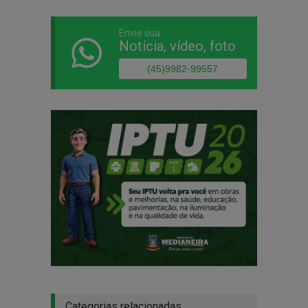
Envie sua
Notícia, vídeo, foto
(45)9982-99557
Categorias relacionadas