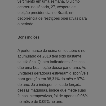
vertimento em uma semana. O último
ocorreu no sábado, 27, véspera de
eleição presidencial no Brasil, em
decorrência de restrições operativas para
o período. .
Bons indíces
A performance da usina em outubro e no
acumulado de 2018 tem sido bastante
satisfatória. Quatro indicadores técnicos
dão uma boa noção desse panorama. As
unidades geradoras estiveram disponíveis
para geração em 98,31% do mês e 97%
do ano. Já a indisponibilidade forçada
dessas máquinas, índice que mede suas
falhas intempestivas, foi de apenas 0,06%
no mês e de 0,09% no ano.