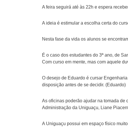
A feira seguirá até às 22h e espera receber
A ideia é estimular a escolha certa do cur
Nesta fase da vida os alunos se encontr
É o caso dos estudantes do 3ª ano, de Sant
Com curso em mente, mas com aquele duvid
O desejo de Eduardo é cursar Engenharia 
disposição antes de se decidir. (Eduardo)
As oficinas poderão ajudar na tomada de
Administração da Uniguaçu, Liane Piacenti
A Uniguaçu possui em espaço físico muito 