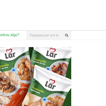
ntrou algo?