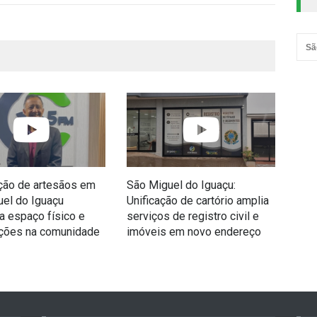
Sã
ção de artesãos em
São Miguel do Iguaçu:
Vol
el do Iguaçu
Unificação de cartório amplia
Igu
a espaço físico e
serviços de registro civil e
mil
ações na comunidade
imóveis em novo endereço
das