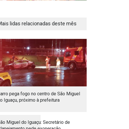
Mais lidas relacionadas deste mês
arro pega fogo no centro de São Miguel
o Iguaçu, próximo à prefeitura
ão Miguel do Iguaçu: Secretário de
lanejamento pede exoneração