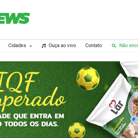
Cidades
Ouça ao vivo
Contato
Não enco