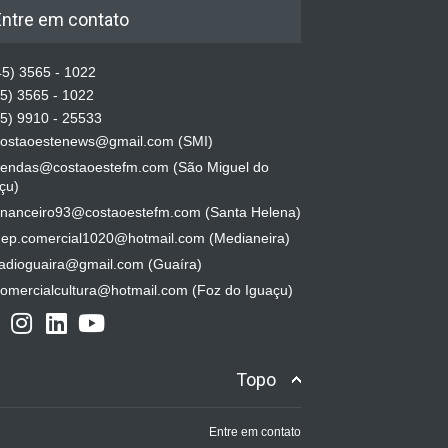
Entre em contato
5) 3565 - 1022
5) 3565 - 1022
5) 9910 - 25533
ostaoestenews@gmail.com (SMI)
endas@costaoestefm.com (São Miguel do
çu)
inanceiro93@costaoestefm.com (Santa Helena)
ep.comercial1020@hotmail.com (Medianeira)
adioguaira@gmail.com (Guaíra)
omercialcultura@hotmail.com (Foz do Iguaçu)
Topo
Entre em contato