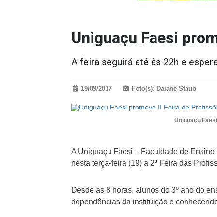
Uniguaçu Faesi promo
A feira seguirá até às 22h e esper
19/09/2017
Foto(s): Daiane Staub
Uniguaçu Faesi 
A Uniguaçu Faesi – Faculdade de Ensino 
nesta terça-feira (19) a 2ª Feira das Profis
Desde as 8 horas, alunos do 3º ano do ens
dependências da instituição e conhecendo