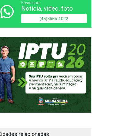
Envie sua
Notícia, vídeo, foto
(45)3565-1022
Cidades relacionadas