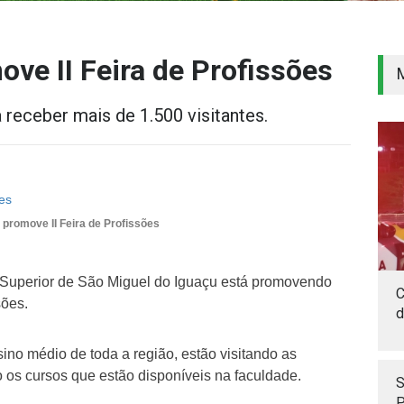
ve II Feira de Profissões
a receber mais de 1.500 visitantes.
promove II Feira de Profissões
Superior de São Miguel do Iguaçu está promovendo
C
sões.
d
ino médio de toda a região, estão visitando as
 os cursos que estão disponíveis na faculdade.
S
P