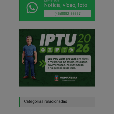
Envie sua
Notícia, vídeo, foto
(45)9982-99557
Categorias relacionadas