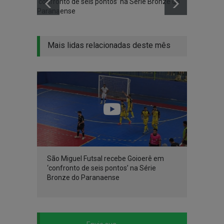
‘confronto de seis pontos’ na Série Bronze do
Paranaense
Mais lidas relacionadas deste mês
São Miguel Futsal recebe Goioerê em
‘confronto de seis pontos’ na Série
Bronze do Paranaense