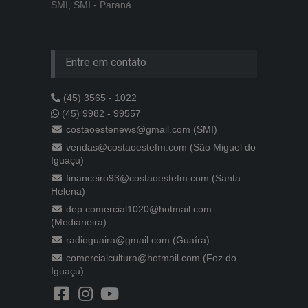
SMI, SMI - Paraná
Entre em contato
(45) 3565 - 1022
(45) 9982 - 99557
costaoestenews@gmail.com (SMI)
vendas@costaoestefm.com (São Miguel do
Iguaçu)
financeiro93@costaoestefm.com (Santa
Helena)
dep.comercial1020@hotmail.com
(Medianeira)
radioguaira@gmail.com (Guaíra)
comercialcultura@hotmail.com (Foz do
Iguaçu)