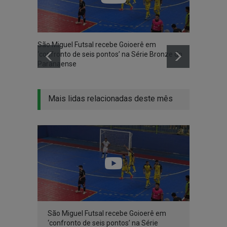
São Miguel Futsal recebe Goioerê em
‘confronto de seis pontos’ na Série Bronze do
Paranaense
Mais lidas relacionadas deste mês
São Miguel Futsal recebe Goioerê em
‘confronto de seis pontos’ na Série