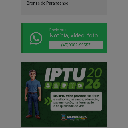
Bronze do Paranaense
Envie sua
Notícia, vídeo, foto
(45)9982-99557