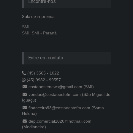
Encontre-nos
Sala de imprensa
SMI
SMI, SMI - Paraná
Entre em contato
(45) 3565 - 1022
(45) 9982 - 99557
costaoestenews@gmail.com (SMI)
vendas@costaoestefm.com (São Miguel do
Iguaçu)
financeiro93@costaoestefm.com (Santa
Helena)
dep.comercial1020@hotmail.com
(Medianeira)