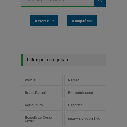
Viver Bem
Itaipulândia
Filtrar por categorias
Policial
Região
Brasil/Paraná
Entretenimento
Agricultura
Esportes
Expedição Costa
Informe Publicitário
Oeste