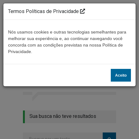
Termos Políticas de Privacidade
Nós usamos cookies e outras tecnologias semelhantes para
melhorar sua experiência e, ao continuar navegando você
concorda com as condições previstas na nossa Política de
Ouça ao vivo
Privacidade.
Resultados da busca
Aceito
Home
Buscar
Sua busca não teve resultados