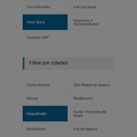
Classificados
Internacional
Negócios e
Viver Bem
Oportunidades
Turismo 360º
Filtrar por cidades
Santa Helena
São Miguel do Iguaçu
Missal
Medianeira
Santa Terezinha de
Itaipulândia
Itaipu
Matelândia
Foz do Iguaçu