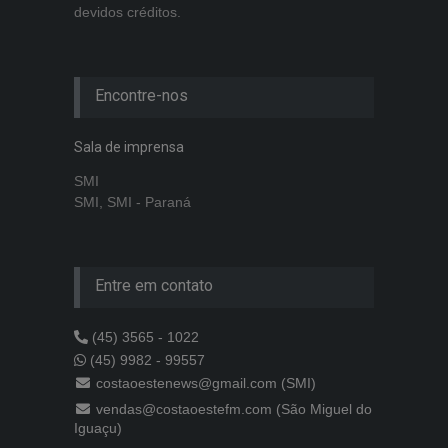
devidos créditos.
Encontre-nos
Sala de imprensa
SMI
SMI, SMI - Paraná
Entre em contato
(45) 3565 - 1022
(45) 9982 - 99557
costaoestenews@gmail.com (SMI)
vendas@costaoestefm.com (São Miguel do
Iguaçu)